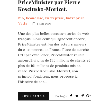
PriceMinister par Pierre
Kosciusko-Morizet.
Bio
,
Economie
,
Entreprise
,
Entreprise
,
Varia
4 juin 2010
Une des plus belles success-stories du web
français ! Pour ceux qui l’ignorent encore,
PriceMinister est l’un des acteurs majeurs
du e-commerce en France. Place de marché
C2C par excellence, PriceMinister réunit
aujourd’hui plus de 11,5 millions de clients et
plus de 161 millions de produits mis en
vente. Pierre Kociusko-Morizet, son
principal fondateur, nous propose ici
l’histoire de son…
Lire l'article
Partager