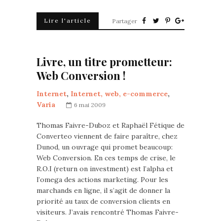
Lire l'article
Partager
Livre, un titre prometteur:
Web Conversion !
Internet
,
Internet, web, e-commerce
,
Varia
6 mai 2009
Thomas Faivre-Duboz et Raphaël Fétique de
Converteo viennent de faire paraître, chez
Dunod, un ouvrage qui promet beaucoup:
Web Conversion. En ces temps de crise, le
R.O.I (return on investment) est l’alpha et
l’omega des actions marketing. Pour les
marchands en ligne, il s’agit de donner la
priorité au taux de conversion clients en
visiteurs. J’avais rencontré Thomas Faivre-