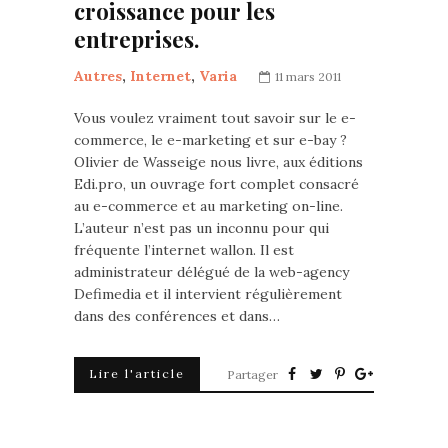
croissance pour les
entreprises.
Autres
,
Internet
,
Varia
11 mars 2011
Vous voulez vraiment tout savoir sur le e-
commerce, le e-marketing et sur e-bay ?
Olivier de Wasseige nous livre, aux éditions
Edi.pro, un ouvrage fort complet consacré
au e-commerce et au marketing on-line.
L’auteur n’est pas un inconnu pour qui
fréquente l’internet wallon. Il est
administrateur délégué de la web-agency
Defimedia et il intervient régulièrement
dans des conférences et dans…
Lire l'article
Partager