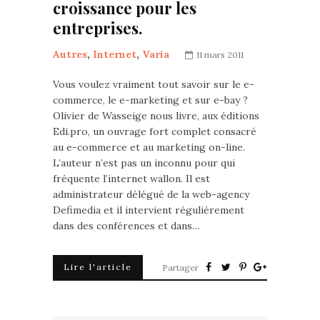
croissance pour les
entreprises.
Autres
,
Internet
,
Varia
11 mars 2011
Vous voulez vraiment tout savoir sur le e-
commerce, le e-marketing et sur e-bay ?
Olivier de Wasseige nous livre, aux éditions
Edi.pro, un ouvrage fort complet consacré
au e-commerce et au marketing on-line.
L’auteur n’est pas un inconnu pour qui
fréquente l’internet wallon. Il est
administrateur délégué de la web-agency
Defimedia et il intervient régulièrement
dans des conférences et dans…
Lire l'article
Partager