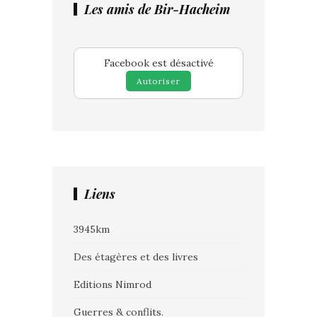
Les amis de Bir-Hacheim
Facebook est désactivé
Autoriser
Liens
3945km
Des étagères et des livres
Editions Nimrod
Guerres & conflits.