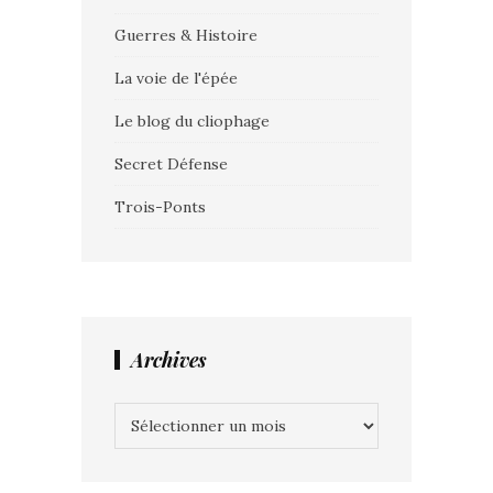
Guerres & Histoire
La voie de l'épée
Le blog du cliophage
Secret Défense
Trois-Ponts
Archives
Archives