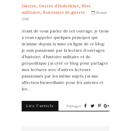
Guerre
,
Guerre d'Indochine
,
Hist.
militaire
,
Souvenirs de guerre
16 mai
2015
Avant de vous parler de cet ouvrage, je tiens
à vous rappeler quelques principes qui
m’anime depuis la mise en ligne de ce blog:
je suis passionné par la lecture d’ouvrages
d’histoire, d’histoire militaire et de
géopolitique j’ai créé ce blog pour partager
mes lectures avec d’autres lecteurs
passionnés par les même sujets j’ai une
affection bienveillante pour les auteurs et
les…
Lire l'article
Partager