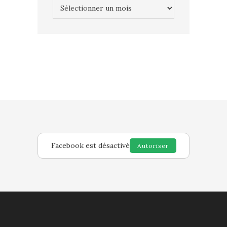
Archives
Facebook est désactivé
Autoriser