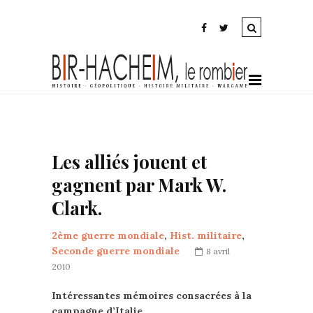
Les alliés jouent et
gagnent par Mark W.
Clark.
2ème guerre mondiale
,
Hist. militaire
,
Seconde guerre mondiale
8 avril
2010
Intéressantes mémoires consacrées à la
campagne d’Italie.