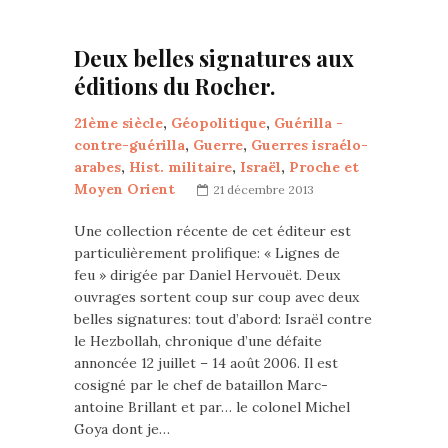
Deux belles signatures aux
éditions du Rocher.
21ème siècle
,
Géopolitique
,
Guérilla -
contre-guérilla
,
Guerre
,
Guerres israélo-
arabes
,
Hist. militaire
,
Israël
,
Proche et
Moyen Orient
21 décembre 2013
Une collection récente de cet éditeur est
particulièrement prolifique: « Lignes de
feu » dirigée par Daniel Hervouët. Deux
ouvrages sortent coup sur coup avec deux
belles signatures: tout d’abord: Israël contre
le Hezbollah, chronique d’une défaite
annoncée 12 juillet – 14 août 2006. Il est
cosigné par le chef de bataillon Marc-
antoine Brillant et par… le colonel Michel
Goya dont je…