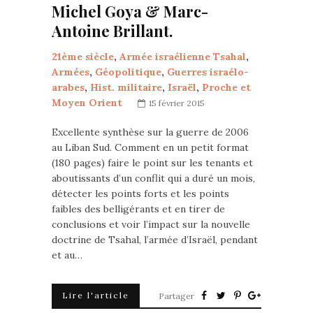
Michel Goya & Marc-
Antoine Brillant.
21ème siècle
,
Armée israélienne Tsahal
,
Armées
,
Géopolitique
,
Guerres israélo-
arabes
,
Hist. militaire
,
Israël
,
Proche et
Moyen Orient
15 février 2015
Excellente synthèse sur la guerre de 2006
au Liban Sud. Comment en un petit format
(180 pages) faire le point sur les tenants et
aboutissants d’un conflit qui a duré un mois,
détecter les points forts et les points
faibles des belligérants et en tirer de
conclusions et voir l’impact sur la nouvelle
doctrine de Tsahal, l’armée d’Israël, pendant
et au…
Lire l'article
Partager