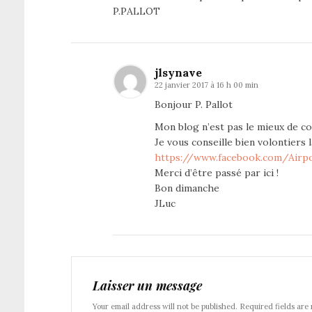
P.PALLOT
jlsynave
22 janvier 2017 à 16 h 00 min
Bonjour P. Pallot
Mon blog n’est pas le mieux de co
Je vous conseille bien volontiers
https://www.facebook.com/Airp
Merci d’être passé par ici !
Bon dimanche
JLuc
Laisser un message
Your email address will not be published. Required fields are