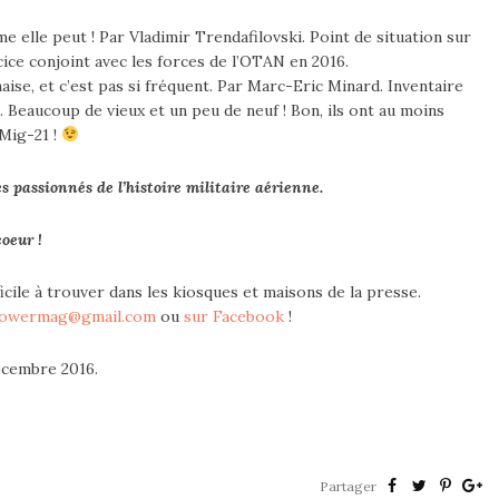
e elle peut ! Par Vladimir Trendafilovski. Point de situation sur
cice conjoint avec les forces de l’OTAN en 2016.
ise, et c’est pas si fréquent. Par Marc-Eric Minard. Inventaire
. Beaucoup de vieux et un peu de neuf ! Bon, ils ont au moins
 Mig-21 !
 passionnés de l’histoire militaire aérienne.
coeur !
icile à trouver dans les kiosques et maisons de la presse.
powermag@gmail.com
ou
sur Facebook
!
écembre 2016.
Partager