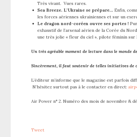
Très vivant. Vues rares.
Sea Breeze. L’Ukraine se prépare…
Enfin, comm
les forces aériennes ukrainiennes et sur un exer
Le dragon nord-coréen ouvre ses portes !
Puna
exhaustif de l’arsenal aérien de la Corée du Nord
une très jolie « fleur du ciel », pilote féminin sur
Un très agréable moment de lecture dans le monde des
Sincèrement, il faut soutenir de telles initiatives de 
L’éditeur m’informe que le magazine est parfois diff
N’hésitez surtout pas à le contacter en direct:
air
Air Power n° 2. Numéro des mois de novembre & d
Tweet