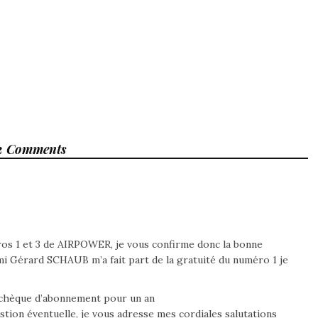
2 Comments
ros 1 et 3 de AIRPOWER, je vous confirme donc la bonne
i Gérard SCHAUB m’a fait part de la gratuité du numéro 1 je
n chèque d’abonnement pour un an
stion éventuelle, je vous adresse mes cordiales salutations