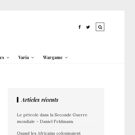
es
Varia
Wargame
Articles récents
Le pétrole dans la Seconde Guerre
mondiale – Daniel Feldmann.
Quand les Africains colonisaient