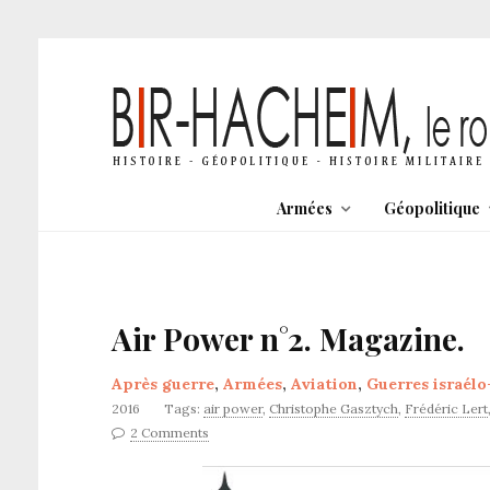
Armées
Géopolitique
Air Power n°2. Magazine.
Après guerre
,
Armées
,
Aviation
,
Guerres israélo
2016
Tags:
air power
,
Christophe Gasztych
,
Frédéric Lert
2 Comments