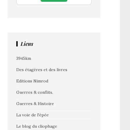
Liens
3945km
Des étagères et des livres
Editions Nimrod
Guerres & conflits.
Guerres & Histoire
La voie de l'épée
Le blog du cliophage