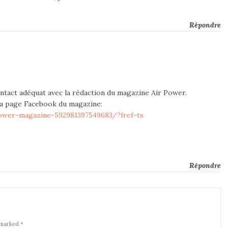
Répondre
ntact adéquat avec la rédaction du magazine Air Power.
 la page Facebook du magazine:
ower-magazine-592981397549683/?fref=ts
Répondre
 marked *