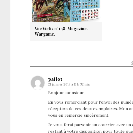
Vae Victis n°148. Magazine.
Wargame.
pallot
21 janvier 2017 à 11 h 32 min
Bonjour monsieur,
En vous remerciant pour l’envoi des numé
réception de ces deux exemplaires. Mon am
vous en remercie sincèrement.
Je vous ferai parvenir un courrier avec u
restant à votre disposition pour toute que