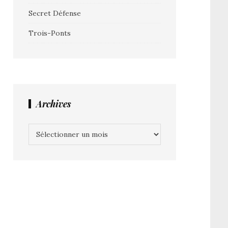
Secret Défense
Trois-Ponts
Archives
Archives