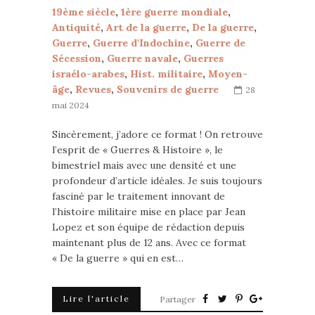
19ème siècle
,
1ère guerre mondiale
,
Antiquité
,
Art de la guerre
,
De la guerre
,
Guerre
,
Guerre d'Indochine
,
Guerre de
Sécession
,
Guerre navale
,
Guerres
israélo-arabes
,
Hist. militaire
,
Moyen-
âge
,
Revues
,
Souvenirs de guerre
28
mai 2024
Sincèrement, j’adore ce format ! On retrouve
l’esprit de « Guerres & Histoire », le
bimestriel mais avec une densité et une
profondeur d’article idéales. Je suis toujours
fasciné par le traitement innovant de
l’histoire militaire mise en place par Jean
Lopez et son équipe de rédaction depuis
maintenant plus de 12 ans. Avec ce format
« De la guerre » qui en est…
Lire l'article
Partager