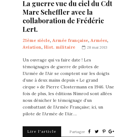
La guerre vue du ciel du Cdt
Marc Scheffler avec la
collaboration de Frédéric
Lert.
21ème siècle
,
Armée française
,
Armées
,
Aviation
,
Hist. militaire
28 mai 2013
Un ouvrage qui va faire date ! Les
témoignages de guerre de pilotes de
l’Armée de l’Air se comptent sur les doigts
d’une à deux mains depuis « Le grand
cirque » de Pierre Clostermann en 1946. Une
fois de plus, les éditions Nimrod sont allées
nous dénicher le témoignage d’un
combattant de l’Armée Française; ici, un
pilote de l’Armée de l’Air….
Lire l'article
Partager