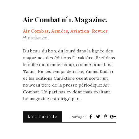
Air Combat n°1. Magazine.
Air Combat
,
Armées
,
Aviation
,
Revues
11 juillet 2013
Du beau, du bon, du lourd dans la lignée des
magazines des éditions Caraktère. Bref dans
le mille du premier coup, comme pour Los !
Taïau ! En ces temps de crise, Yannis Kadari
et les éditions Caraktère osent sortir un
nouveau titre de la presse périodique: Air
Combat. Un pari pas évident mais exaltant.
Le magazine est dirigé par…
Lire l'article
Partager