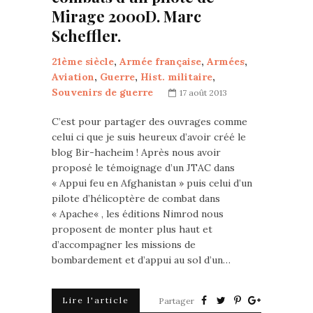
Mirage 2000D. Marc
Scheffler.
21ème siècle
,
Armée française
,
Armées
,
Aviation
,
Guerre
,
Hist. militaire
,
Souvenirs de guerre
17 août 2013
C’est pour partager des ouvrages comme
celui ci que je suis heureux d’avoir créé le
blog Bir-hacheim ! Après nous avoir
proposé le témoignage d’un JTAC dans
« Appui feu en Afghanistan » puis celui d’un
pilote d’hélicoptère de combat dans
« Apache« , les éditions Nimrod nous
proposent de monter plus haut et
d’accompagner les missions de
bombardement et d’appui au sol d’un…
Lire l'article
Partager