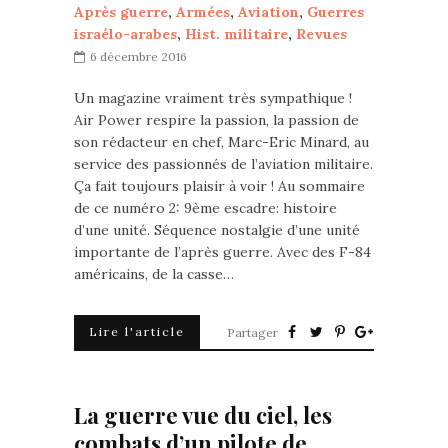
Après guerre
,
Armées
,
Aviation
,
Guerres
israélo-arabes
,
Hist. militaire
,
Revues
6 décembre 2016
Un magazine vraiment très sympathique !
Air Power respire la passion, la passion de
son rédacteur en chef, Marc-Eric Minard, au
service des passionnés de l’aviation militaire.
Ça fait toujours plaisir à voir ! Au sommaire
de ce numéro 2: 9ème escadre: histoire
d’une unité. Séquence nostalgie d’une unité
importante de l’après guerre. Avec des F-84
américains, de la casse…
Lire l'article
Partager
La guerre vue du ciel, les
combats d’un pilote de