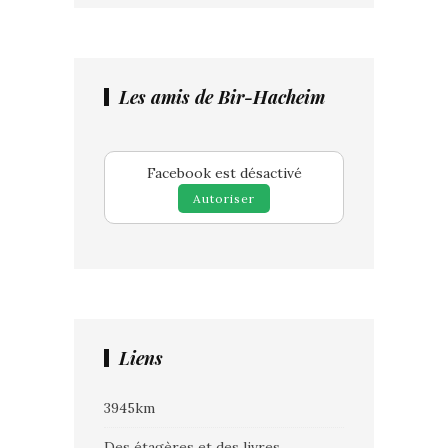
Les amis de Bir-Hacheim
Facebook est désactivé
Autoriser
Liens
3945km
Des étagères et des livres