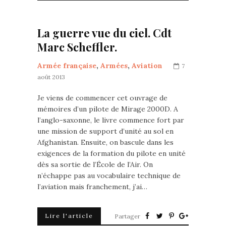
La guerre vue du ciel. Cdt
Marc Scheffler.
Armée française
,
Armées
,
Aviation
7
août 2013
Je viens de commencer cet ouvrage de
mémoires d’un pilote de Mirage 2000D. A
l’anglo-saxonne, le livre commence fort par
une mission de support d’unité au sol en
Afghanistan. Ensuite, on bascule dans les
exigences de la formation du pilote en unité
dès sa sortie de l’École de l’Air. On
n’échappe pas au vocabulaire technique de
l’aviation mais franchement, j’ai…
Lire l'article
Partager