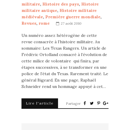
militaire
,
Histoire des pays
,
Histoire
militaire antique
,
Histoire militaire
médiévale
,
Première guerre mondiale
,
Revues
,
rome
27 août 2010
Un numéro assez hétérogène de cette
revue consacrée à l’histoire militaire. Au
sommaire: Les Texas Rangers. Un article de
Frédéric Ortolland consacré à l’évolution de
cette milice de volontaire qui finira, par
étapes successives, à se transformer en une
police de l’état du Texas. Rarement traité. Le
général Bigeard. En une page, Raphaël
Schneider rend un hommage appuyé à cet…
Lire l'article
Partager