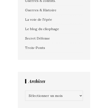
Guerres & conflits.
Guerres & Histoire
La voie de l'épée
Le blog du cliophage
Secret Défense
Trois-Ponts
Archives
Archives