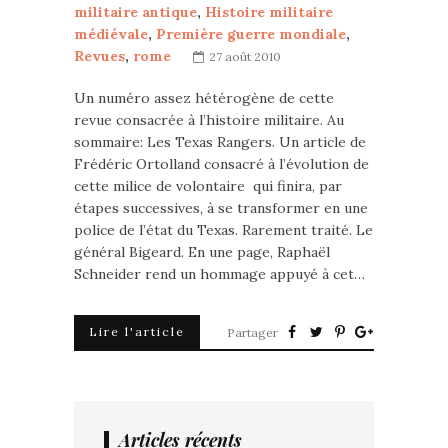
militaire antique
,
Histoire militaire
médiévale
,
Première guerre mondiale
,
Revues
,
rome
27 août 2010
Un numéro assez hétérogène de cette
revue consacrée à l’histoire militaire. Au
sommaire: Les Texas Rangers. Un article de
Frédéric Ortolland consacré à l’évolution de
cette milice de volontaire qui finira, par
étapes successives, à se transformer en une
police de l’état du Texas. Rarement traité. Le
général Bigeard. En une page, Raphaël
Schneider rend un hommage appuyé à cet…
Lire l'article
Partager
Articles récents