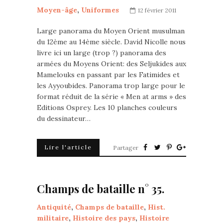
Moyen-âge
,
Uniformes
12 février 2011
Large panorama du Moyen Orient musulman
du 12ème au 14ème siècle. David Nicolle nous
livre ici un large (trop ?) panorama des
armées du Moyens Orient: des Seljukides aux
Mamelouks en passant par les Fatimides et
les Ayyoubides. Panorama trop large pour le
format réduit de la série « Men at arms » des
Editions Osprey. Les 10 planches couleurs
du dessinateur…
Lire l'article
Partager
Champs de bataille n° 35.
Antiquité
,
Champs de bataille
,
Hist.
militaire
,
Histoire des pays
,
Histoire