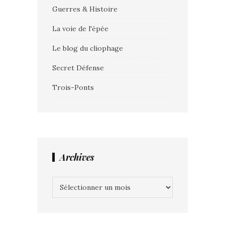
Guerres & Histoire
La voie de l'épée
Le blog du cliophage
Secret Défense
Trois-Ponts
Archives
Archives