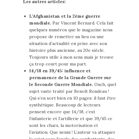
Les autres articles:
L’Afghanistan et la 2ème guerre
mondiale.
Par Vincent Bernard. Cela fait
quelques numéros que le magazine nous
propose de remettre un lieu ou une
situation d’actualité en prise avec son
histoire plus ancienne, au 20e siècle.
Toujours utile à mon sens mais je trouve
ça trop court pour ma part.
14/18 en 39/45: influence et
permanence de la Grande Guerre sur
le Seconde Guerre Mondiale.
Ouch, quel
sujet vaste traité par Benoît Rondeau !
Qui s’en sort bien en 10 pages: il faut être
synthétique. Beaucoup de lecteurs
pensent encore que 14/18, c’est
l’infanterie et l’artillerie et que 39/45 ce
sont les chars, la motorisation et
l’aviation. Que nenni ! L’auteur va attaquer
le sujet sous l’angle des combattants, des