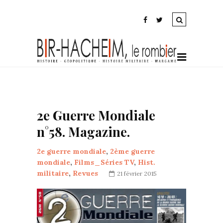
2e Guerre Mondiale
n°58. Magazine.
2e guerre mondiale
,
2ème guerre
mondiale
,
Films_Séries TV
,
Hist.
militaire
,
Revues
21 février 2015