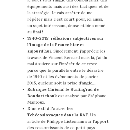
équipements mais ausi des tactiques et de
la stratégie. Je vais arrêter de me
répéter mais c’est court pour, ici aussi,
un sujet intéressant, dense et bien mené
au final !
1940-2015: réflexions subjectives sur
l’image de la France hier et
aujourd’hui.
Sincèrement, j’apprécie les
travaux de Vincent Bernard mais là, j’ai du
mal à suivre sur l’intérêt de ce texte
parce que le parallèle entre le désastre
de 1940 et les événements de janvier
2015, quelque soit la prise d’angle,…
Rubrique Cinéma: le Stalingrad de
Bondartchouk
est analysé par Stéphane
Mantoux.
D’un exil à l’autre, les
Tchécoslovaques dans la RAF.
Un
article de Philippe Listemann sur l’apport
des ressortissants de ce petit pays