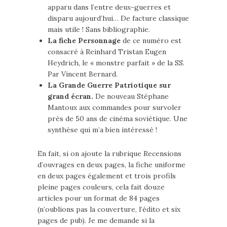
apparu dans l’entre deux-guerres et
disparu aujourd’hui… De facture classique
mais utile ! Sans bibliographie.
La fiche Personnage
de ce numéro est
consacré à Reinhard Tristan Eugen
Heydrich, le « monstre parfait » de la SS.
Par Vincent Bernard.
La Grande Guerre Patriotique sur
grand écran.
De nouveau Stéphane
Mantoux aux commandes pour survoler
près de 50 ans de cinéma soviétique. Une
synthèse qui m’a bien intéressé !
En fait, si on ajoute la rubrique Recensions
d’ouvrages en deux pages, la fiche uniforme
en deux pages également et trois profils
pleine pages couleurs, cela fait douze
articles pour un format de 84 pages
(n’oublions pas la couverture, l’édito et six
pages de pub). Je me demande si la