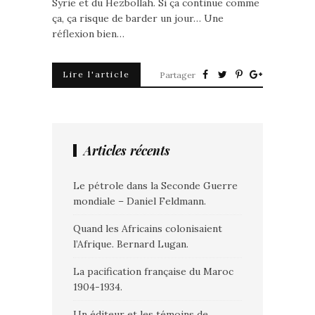
Syrie et du Hezbollah. Si ça continue comme
ça, ça risque de barder un jour… Une
réflexion bien…
Lire l'article
Partager
Articles récents
Le pétrole dans la Seconde Guerre
mondiale – Daniel Feldmann.
Quand les Africains colonisaient
l’Afrique. Bernard Lugan.
La pacification française du Maroc
1904-1934.
Un éditeur et les témoins de