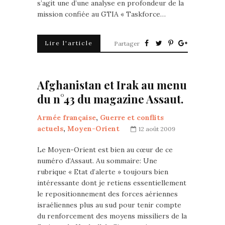
s’agit une d’une analyse en profondeur de la
mission confiée au GTIA « Taskforce…
Lire l'article
Partager
Afghanistan et Irak au menu
du n°43 du magazine Assaut.
Armée française
,
Guerre et conflits
actuels
,
Moyen-Orient
12 août 2009
Le Moyen-Orient est bien au cœur de ce
numéro d’Assaut. Au sommaire: Une
rubrique « Etat d’alerte » toujours bien
intéressante dont je retiens essentiellement
le repositionnement des forces aériennes
israéliennes plus au sud pour tenir compte
du renforcement des moyens missiliers de la