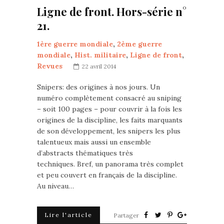
Ligne de front. Hors-série n°
21.
1ère guerre mondiale
,
2ème guerre
mondiale
,
Hist. militaire
,
Ligne de front
,
Revues
22 avril 2014
Snipers: des origines à nos jours. Un
numéro complètement consacré au sniping
– soit 100 pages – pour couvrir à la fois les
origines de la discipline, les faits marquants
de son développement, les snipers les plus
talentueux mais aussi un ensemble
d’abstracts thématiques très
techniques. Bref, un panorama très complet
et peu couvert en français de la discipline.
Au niveau…
Lire l'article
Partager