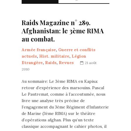
Raids Magazine n° 289.
Afghanistan: le 3ème RIMA
au combat.
Armée française
,
Guerre et conflits
actuels
,
Hist. militaire
,
Légion
Etrangère
,
Raids
,
Revues
21 août
2010
Au sommaire: Le 3ème RIMA en Kapisa:
retour d’expérience des marsouins. Pascal
Le Pautremat, comme à l’accoutumée, nous
livre une analyse très précise de
l’engagement du 3ème Régiment d’Infanterie
de Marine (3ème RIMA) sur le théâtre
d’opérations afghan. Plus qu’un texte
classique accompagnant le cahier photos, il