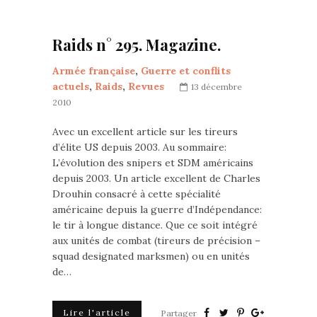
Raids n° 295. Magazine.
Armée française
,
Guerre et conflits
actuels
,
Raids
,
Revues
13 décembre
2010
Avec un excellent article sur les tireurs
d’élite US depuis 2003. Au sommaire:
L’évolution des snipers et SDM américains
depuis 2003. Un article excellent de Charles
Drouhin consacré à cette spécialité
américaine depuis la guerre d’Indépendance:
le tir à longue distance. Que ce soit intégré
aux unités de combat (tireurs de précision –
squad designated marksmen) ou en unités
de…
Lire l'article
Partager