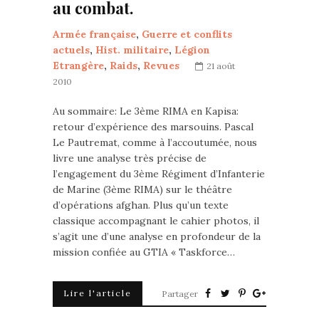
au combat.
Armée française
,
Guerre et conflits
actuels
,
Hist. militaire
,
Légion
Etrangère
,
Raids
,
Revues
21 août
2010
Au sommaire: Le 3ème RIMA en Kapisa:
retour d’expérience des marsouins. Pascal
Le Pautremat, comme à l’accoutumée, nous
livre une analyse très précise de
l’engagement du 3ème Régiment d’Infanterie
de Marine (3ème RIMA) sur le théâtre
d’opérations afghan. Plus qu’un texte
classique accompagnant le cahier photos, il
s’agit une d’une analyse en profondeur de la
mission confiée au GTIA « Taskforce…
Lire l'article
Partager