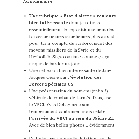
Au sommaire:
Une rubrique « Etat d’alerte » toujours
bien intéressante
dont je retiens
essentiellement le repositionnement des
forces aériennes israéliennes plus au sud
pour tenir compte du renforcement des
moyens missiliers de la Syrie et du
Hezbollah. Si ça continue comme ça, ça
risque de barder un jour…
Une réflexion bien intéressante de Jan-
Jacques Cécile sur
l’évolution des
Forces Spéciales US
Une présentation du nouveau (enfin ?)
véhicule de combat de l’armée française,
le VBCI. Yves Debay, avec son
tempérament coutumier, nous relate
l’arrivée du VBCI au sein du 35ème RI
.
Avec de bien belles photos… évidemment
!
En Italie aussi, nouvelle dotation avec le