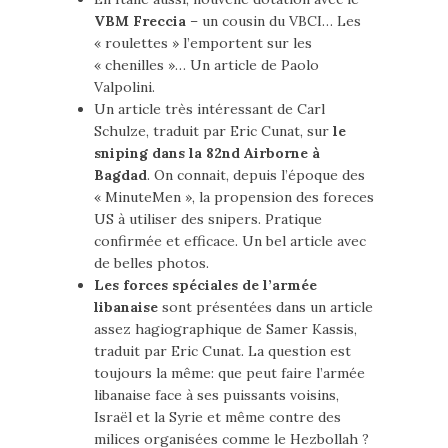
VBM Freccia
– un cousin du VBCI… Les
« roulettes » l’emportent sur les
« chenilles »… Un article de Paolo
Valpolini.
Un article très intéressant de Carl
Schulze, traduit par Eric Cunat, sur
le
sniping dans la 82nd Airborne à
Bagdad
. On connait, depuis l’époque des
« MinuteMen », la propension des foreces
US à utiliser des snipers. Pratique
confirmée et efficace. Un bel article avec
de belles photos.
Les forces spéciales de l’armée
libanaise
sont présentées dans un article
assez hagiographique de Samer Kassis,
traduit par Eric Cunat. La question est
toujours la même: que peut faire l’armée
libanaise face à ses puissants voisins,
Israël et la Syrie et même contre des
milices organisées comme le Hezbollah ?