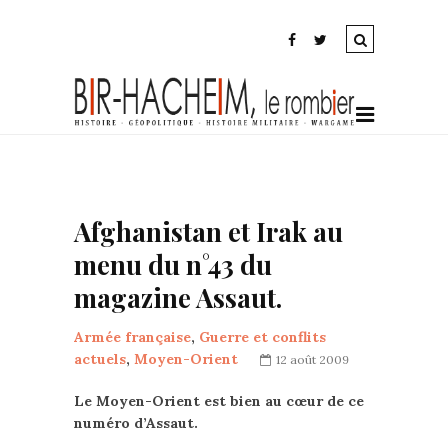
Afghanistan et Irak au
menu du n°43 du
magazine Assaut.
Armée française
,
Guerre et conflits
actuels
,
Moyen-Orient
12 août 2009
Le Moyen-Orient est bien au cœur de ce
numéro d’Assaut.