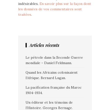
indésirables.
En savoir plus sur la façon dont
les données de vos commentaires sont
traitées
.
Articles récents
Le pétrole dans la Seconde Guerre
mondiale – Daniel Feldmann.
Quand les Africains colonisaient
l’Afrique. Bernard Lugan.
La pacification française du Maroc
1904-1934.
Un éditeur et les témoins de
l’Histoire. Georges Bernage.