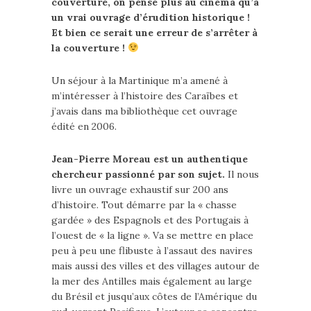
couverture, on pense plus au cinéma qu’à
un vrai ouvrage d’érudition historique !
Et bien ce serait une erreur de s’arrêter à
la couverture !
Un séjour à la Martinique m’a amené à
m’intéresser à l’histoire des Caraïbes et
j’avais dans ma bibliothèque cet ouvrage
édité en 2006.
Jean-Pierre Moreau est un authentique
chercheur passionné par son sujet.
Il nous
livre un ouvrage exhaustif sur 200 ans
d’histoire. Tout démarre par la « chasse
gardée » des Espagnols et des Portugais à
l’ouest de « la ligne ». Va se mettre en place
peu à peu une flibuste à l’assaut des navires
mais aussi des villes et des villages autour de
la mer des Antilles mais également au large
du Brésil et jusqu’aux côtes de l’Amérique du