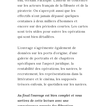
sud, versant Pacifique. L’auteur se concentre
sur les acteurs français de la flibuste et de la
piraterie. On s’aperçoit aussi que les
effectifs n’ont jamais dépassé quelques
centaines à deux milliers d’hommes et
encore sur des périodes courtes. Les cartes
sont très utiles pour suivre les opérations
qui sont bien détaillées.
L’ouvrage s’agrémente également de
données sur les ports d’origine, d’une
galerie de portraits et de chapitres
spécifiques sur l’aspect juridique, la
rentabilité des opérations, les navires, le
recrutement, les représentations dans la
littérature et le cinéma, les supposés
trésors enfouis, le quotidien sur les navires.
Au final l’ouvrage est bien complet et vous
sortirez de cette lecture avec une
connaissance poussée des flibustiers,