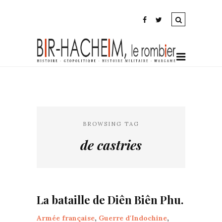
BROWSING TAG
de castries
La bataille de Diên Biên Phu.
Armée française
,
Guerre d'Indochine
,