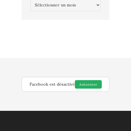
Archives
Facebook est désactivé
Autoriser