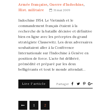
Armée française
,
Guerre d'Indochine
,
Hist. militaire
31 mai 2009
Indochine 1954. Le Vietminh et le
commandement français étaient à la
recherche de la bataille décisive et définitive
bien en ligne avec les préceptes du grand
stratégiste Clausewitz. Les deux adversaires
souhaitaient aller à la Conférence
Internationale sur l’Indochine à Genève en
position de force. L’acte fut délibéré,
prémédité et préparé par les deux
belligérants et tout le monde attendait…
Lire l'article
Partager
1
2