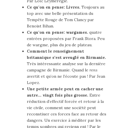
Par Loïc Leymerégie.
Ce qu’on en pense: Livres.
Toujours au
top avec une belle présentation du
Tempête Rouge de Tom Clancy par
Benoist Bihan.
Ce qu’on en pense: wargames.
quatre
entrées proposées par Frank Stora. Peu
de wargme, plus du jeu de plateau.
Comment le renseignement
britannique s’est aveuglé en Birmanie.
Très intéressante analyse sur la dernière
campagne de Birmanie. Quand le
rens
avertit et qu’on ne l’écoute pas ! Par Jean
Lopez.
Une petite armée peut en cacher une
autre… vingt fois plus grosse.
Entre
réduction d’effectif forcée et retour à la
vie civile, comment une société peut
reconstiuer ces forces face au retour des
dangers. Un exercice à méditer par les
temps sombres qui revienn ent ! Par le