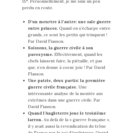
15°. Personnellement, je me suis un peu
perdu en route.
D’un meurtre à l’autre: une sale guerre
entre princes.
Quand on s’écharpe entre
grands, ce sont les petits qui trinquent !
Par David Fiasson.
Soissons, la guerre civile à son
paroxysme.
Effectivement, quand les
chefs laissent faire, la piétaille, et pas
que, s’en donne à coeur joie ! Par David
FIasson.
Une patrie, deux partis: la première
guerre civile française.
Une
intéressante analyse de la montée aux
extrêmes dans une guerre civile. Par
David Fiasson.
Quand l’Angleterre joue le troisième
larron.
Au delà de la « guerre française »,
il y avait aussi la revendication du trône
de France par le roi d’Angleterre. Quand