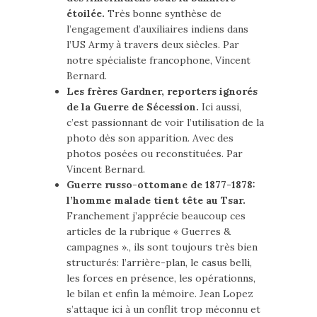
étoilée.
Très bonne synthèse de
l’engagement d’auxiliaires indiens dans
l’US Army à travers deux siècles. Par
notre spécialiste francophone, Vincent
Bernard.
Les frères Gardner, reporters ignorés
de la Guerre de Sécession.
Ici aussi,
c’est passionnant de voir l’utilisation de la
photo dès son apparition. Avec des
photos posées ou reconstituées. Par
Vincent Bernard.
Guerre russo-ottomane de 1877-1878:
l’homme malade tient tête au Tsar.
Franchement j’apprécie beaucoup ces
articles de la rubrique « Guerres &
campagnes »., ils sont toujours très bien
structurés: l’arrière-plan, le casus belli,
les forces en présence, les opérationns,
le bilan et enfin la mémoire. Jean Lopez
s’attaque ici à un conflit trop méconnu et