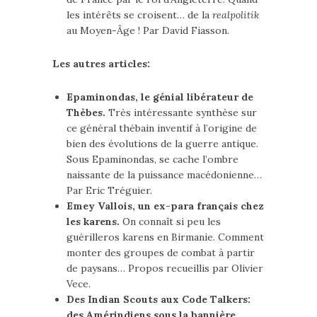
les intérêts se croisent… de la
realpolitik
au Moyen-Âge ! Par David Fiasson.
Les autres articles:
Epaminondas, le génial libérateur de
Thèbes.
Très intéressante synthèse sur
ce général thébain inventif à l’origine de
bien des évolutions de la guerre antique.
Sous Epaminondas, se cache l’ombre
naissante de la puissance macédonienne…
Par Eric Tréguier.
Emey Vallois, un ex-para français chez
les karens.
On connaît si peu les
guérilleros karens en Birmanie. Comment
monter des groupes de combat à partir
de paysans… Propos recueillis par Olivier
Vece.
Des Indian Scouts aux Code Talkers:
des Amérindiens sous la bannière