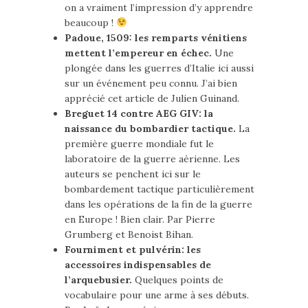
on a vraiment l’impression d’y apprendre
beaucoup !
Padoue, 1509: les remparts vénitiens
mettent l’empereur en échec.
Une
plongée dans les guerres d’Italie ici aussi
sur un événement peu connu. J’ai bien
apprécié cet article de Julien Guinand.
Breguet 14 contre AEG GIV: la
naissance du bombardier tactique.
La
première guerre mondiale fut le
laboratoire de la guerre aérienne. Les
auteurs se penchent ici sur le
bombardement tactique particulièrement
dans les opérations de la fin de la guerre
en Europe ! Bien clair. Par Pierre
Grumberg et Benoist Bihan.
Fourniment et pulvérin: les
accessoires indispensables de
l’arquebusier.
Quelques points de
vocabulaire pour une arme à ses débuts.