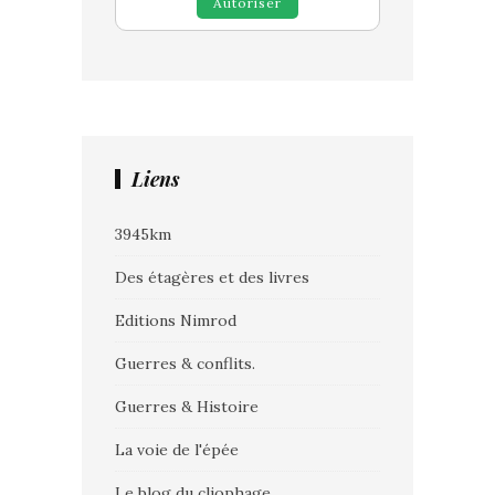
Autoriser
Liens
3945km
Des étagères et des livres
Editions Nimrod
Guerres & conflits.
Guerres & Histoire
La voie de l'épée
Le blog du cliophage