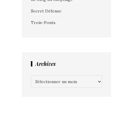
Secret Défense
Trois-Ponts
Archives
Archives