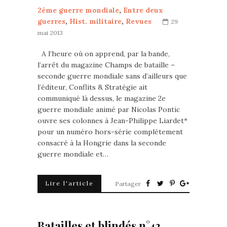
2ème guerre mondiale
,
Entre deux
guerres
,
Hist. militaire
,
Revues
29
mai 2013
A l’heure où on apprend, par la bande,
l’arrêt du magazine Champs de bataille –
seconde guerre mondiale sans d’ailleurs que
l’éditeur, Conflits & Stratégie ait
communiqué là dessus, le magazine 2e
guerre mondiale animé par Nicolas Pontic
ouvre ses colonnes à Jean-Philippe Liardet*
pour un numéro hors-série complétement
consacré à la Hongrie dans la seconde
guerre mondiale et…
Lire l'article
Partager
Batailles et blindés n°42.