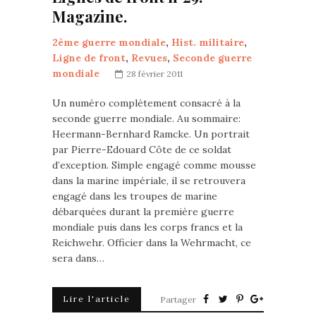
Magazine.
2ème guerre mondiale
,
Hist. militaire
,
Ligne de front
,
Revues
,
Seconde guerre
mondiale
28 février 2011
Un numéro complétement consacré à la
seconde guerre mondiale. Au sommaire:
Heermann-Bernhard Ramcke. Un portrait
par Pierre-Edouard Côte de ce soldat
d’exception. Simple engagé comme mousse
dans la marine impériale, il se retrouvera
engagé dans les troupes de marine
débarquées durant la première guerre
mondiale puis dans les corps francs et la
Reichwehr. Officier dans la Wehrmacht, ce
sera dans…
Lire l'article
Partager