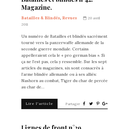
Magazine.
Batailles & Blindés
,
Revues
20 avril
2011
Un numéro de Batailles et blindés sacrément
tourné vers la panzerwaffe allemande de la
seconde guerre mondiale. Certains
appelleraient cela le « pro german bias ». Si
ça ne l’est pas, cela y ressemble. Sur les sept
articles du magazines, six sont consacrés à
l’arme blindée allemande ou à ses alliés:
Nashorn au combat, Tiger du char de percée
au char de…
Lire l'article
Partager
Lignes de front n°29.