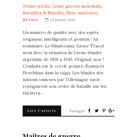
21ème siècle
,
2ème guerre mondiale
,
Batailles & Blindés
,
Hist. militaire
,
Revues
23 janvier 2012
Un numéro de qualité avec des sujets
originaux, intelligents et pointus ! Au
sommaire: Le blindorama: Xavier Tracol
nous livre la situation de l’arme blindée
argentine de 1926 à 1945. Original, non ?
Combats sur le cercle polaire: Somua et
Hotchkiss dans la taïga. Les blindés des
nations vaincues par l’Allemagne nazie
rejoignirent son ordre de bataille sur les
théâtres…
Lire l'article
Partager
Maîtres de guerre.