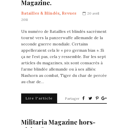
Magazine.
Batailles & Blindés
,
Revues
20 avril
2011
Un numéro de Batailles et blindés sacrément
tourné vers la panzerwaffe allemande de la
seconde guerre mondiale. Certains
appelleraient cela le « pro german bias ». Si
ça ne l’est pas, cela y ressemble. Sur les sept
articles du magazines, six sont consacrés à
l’arme blindée allemande ou à ses alliés:
Nashorn au combat, Tiger du char de percée
au char de…
Lire l'article
Partager
Militaria Magazine hors-