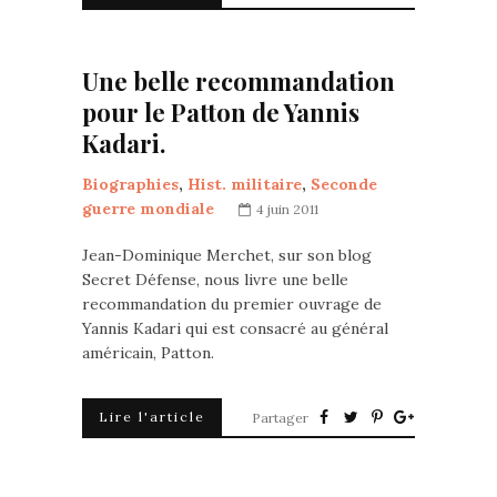
Une belle recommandation
pour le Patton de Yannis
Kadari.
Biographies
,
Hist. militaire
,
Seconde
guerre mondiale
4 juin 2011
Jean-Dominique Merchet, sur son blog
Secret Défense, nous livre une belle
recommandation du premier ouvrage de
Yannis Kadari qui est consacré au général
américain, Patton.
Lire l'article
Partager