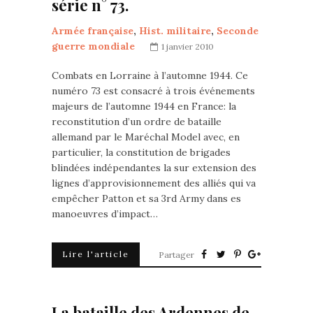
série n° 73.
Armée française
,
Hist. militaire
,
Seconde
guerre mondiale
1 janvier 2010
Combats en Lorraine à l’automne 1944. Ce
numéro 73 est consacré à trois événements
majeurs de l’automne 1944 en France: la
reconstitution d’un ordre de bataille
allemand par le Maréchal Model avec, en
particulier, la constitution de brigades
blindées indépendantes la sur extension des
lignes d’approvisionnement des alliés qui va
empêcher Patton et sa 3rd Army dans es
manoeuvres d’impact…
Lire l'article
Partager
La bataille des Ardennes de