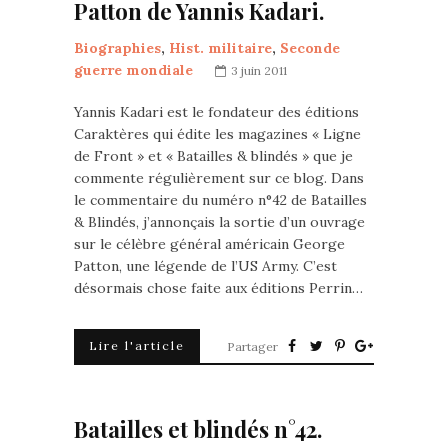
Patton de Yannis Kadari.
Biographies
,
Hist. militaire
,
Seconde
guerre mondiale
3 juin 2011
Yannis Kadari est le fondateur des éditions
Caraktères qui édite les magazines « Ligne
de Front » et « Batailles & blindés » que je
commente régulièrement sur ce blog. Dans
le commentaire du numéro n°42 de Batailles
& Blindés, j’annonçais la sortie d’un ouvrage
sur le célèbre général américain George
Patton, une légende de l’US Army. C’est
désormais chose faite aux éditions Perrin…
Lire l'article
Partager
Batailles et blindés n°42.