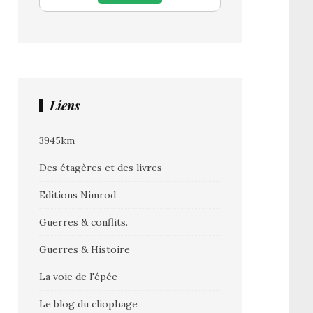
Liens
3945km
Des étagères et des livres
Editions Nimrod
Guerres & conflits.
Guerres & Histoire
La voie de l'épée
Le blog du cliophage