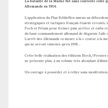
La bataille de la Marne fut sans conteste celle q
Allemands en 1914.
L’application du Plan Schlieffen amena un débordem
stratégiques et tactiques français étaient erronés, il
Foch et Pétain pour freiner puis arrêter et enfin r
du haut commandement allemand de dégarnir l’aile d
L’arrêt des Allemands va mener à la « course à la mer
qui ne seront vaincues qu’en 1918…
Cette belle réalisation des éditions Stock/Presses
ne présente plus, à un volume très abondant d’illus
Un ouvrage à posséder et à relire sans modération.