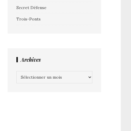
Secret Défense
Trois-Ponts
Archives
Archives