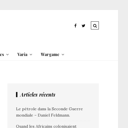
es
Varia
Wargame
Articles récents
Le pétrole dans la Seconde Guerre
mondiale – Daniel Feldmann.
Quand les Africains colonisaient