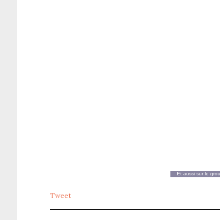
Et aussi sur le gr
Tweet