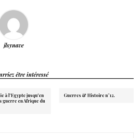
jlsynave
rriez être intéressé
ie à l'Egypte jusqu'en
Guerres & Histoire n°12.
la guerre en Afrique du