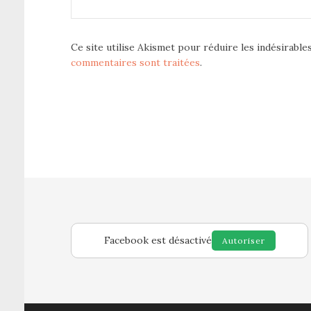
Ce site utilise Akismet pour réduire les indésirable
commentaires sont traitées
.
Facebook est désactivé
Autoriser