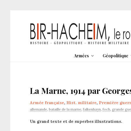
Armées
Géopolitique
La Marne, 1914 par George
Armée française
,
Hist. militaire
,
Première guer
allemande
,
bataille de la marne
,
falkenhayn
,
foch
,
grande gue
Un grand texte et de superbes illustrations.