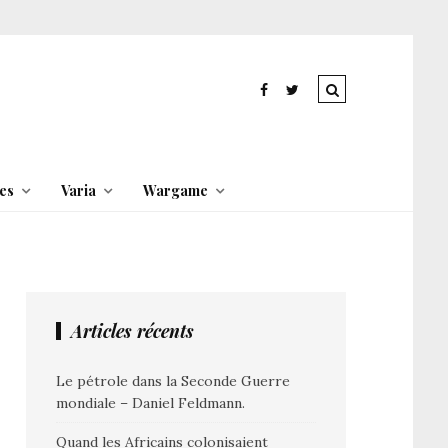
es
Varia
Wargame
Articles récents
Le pétrole dans la Seconde Guerre
mondiale – Daniel Feldmann.
Quand les Africains colonisaient