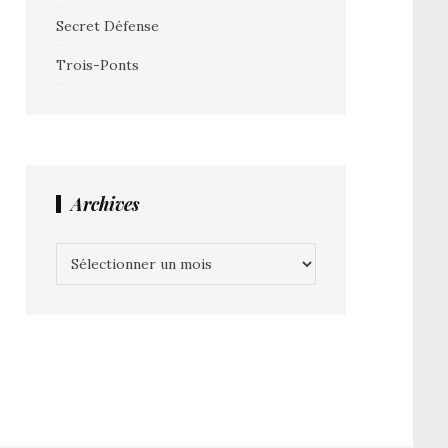
Secret Défense
Trois-Ponts
Archives
Archives