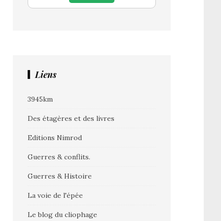
Liens
3945km
Des étagères et des livres
Editions Nimrod
Guerres & conflits.
Guerres & Histoire
La voie de l'épée
Le blog du cliophage