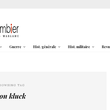
Guerre
Hist. générale
Hist. militaire
Revu
ROWSING TAG
on kluck