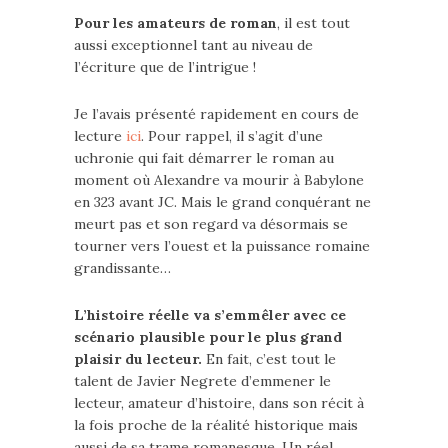
Pour les amateurs de roman
, il est tout
aussi exceptionnel tant au niveau de
l’écriture que de l’intrigue !
Je l’avais présenté rapidement en cours de
lecture
ici
. Pour rappel, il s’agit d’une
uchronie qui fait démarrer le roman au
moment où Alexandre va mourir à Babylone
en 323 avant JC. Mais le grand conquérant ne
meurt pas et son regard va désormais se
tourner vers l’ouest et la puissance romaine
grandissante…
L’histoire réelle va s’emmêler avec ce
scénario plausible pour le plus grand
plaisir du lecteur.
En fait, c’est tout le
talent de Javier Negrete d’emmener le
lecteur, amateur d’histoire, dans son récit à
la fois proche de la réalité historique mais
aussi de sa trame romanesque. Un réel