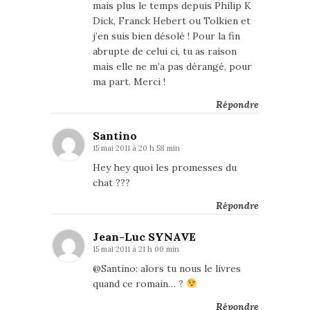
mais plus le temps depuis Philip K
Dick, Franck Hebert ou Tolkien et
j’en suis bien désolé ! Pour la fin
abrupte de celui ci, tu as raison
mais elle ne m’a pas dérangé, pour
ma part. Merci !
Répondre
Santino
15 mai 2011 à 20 h 58 min
Hey hey quoi les promesses du
chat ???
Répondre
Jean-Luc SYNAVE
15 mai 2011 à 21 h 00 min
@Santino: alors tu nous le livres
quand ce romain… ?
Répondre