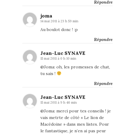
Répondre
joma
14 mai 2011 à 23 h 59 min
Au boulot donc ! :p
Répondre
Jean-Luc SYNAVE
15 mai 2011 à 0 h 10 min
@Joma: oh, les promesses de chat,
tu sais !
Répondre
Jean-Luc SYNAVE
15 mai 2011 à 9 h 46 min
@Joma: merci pour tes conseils ! je
vais metrte de côté « Le lion de
Macédoine » dans mes listes. Pour
le fantastique, je n’en ai pas peur