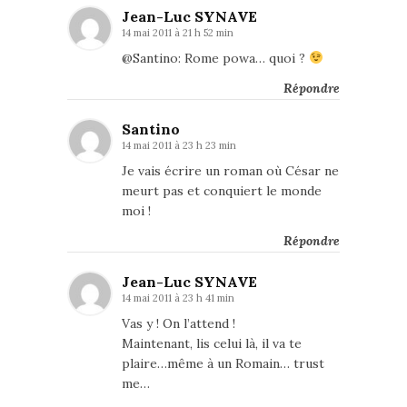
Jean-Luc SYNAVE
14 mai 2011 à 21 h 52 min
@Santino: Rome powa… quoi ?
Répondre
Santino
14 mai 2011 à 23 h 23 min
Je vais écrire un roman où César ne
meurt pas et conquiert le monde
moi !
Répondre
Jean-Luc SYNAVE
14 mai 2011 à 23 h 41 min
Vas y ! On l’attend !
Maintenant, lis celui là, il va te
plaire…même à un Romain… trust
me…