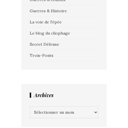
Guerres & Histoire
La voie de l'épée
Le blog du cliophage
Secret Défense
Trois-Ponts
Archives
Archives