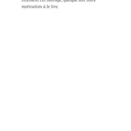
vivement cet ouvrage, quelque soit votre
motivation à le lire.