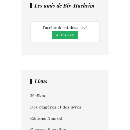
Les amis de Bir-Hacheim
Facebook est désactivé
Autoriser
Liens
3945km
Des étagères et des livres
Editions Nimrod
Guerres & conflits.