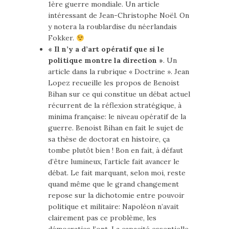
1ère guerre mondiale. Un article
intéressant de Jean-Christophe Noël. On
y notera la roublardise du néerlandais
Fokker.
« Il n’y a d’art opératif que si le
politique montre la direction »
. Un
article dans la rubrique « Doctrine ». Jean
Lopez recueille les propos de Benoist
Bihan sur ce qui constitue un débat actuel
récurrent de la réflexion stratégique, à
minima française: le niveau opératif de la
guerre. Benoist Bihan en fait le sujet de
sa thèse de doctorat en histoire, ça
tombe plutôt bien ! Bon en fait, à défaut
d’être lumineux, l’article fait avancer le
débat. Le fait marquant, selon moi, reste
quand même que le grand changement
repose sur la dichotomie entre pouvoir
politique et militaire: Napoléon n’avait
clairement pas ce problème, les