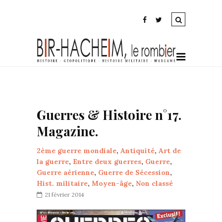
Guerres & Histoire n°17.
Magazine.
2ème guerre mondiale
,
Antiquité
,
Art de
la guerre
,
Entre deux guerres
,
Guerre
,
Guerre aérienne
,
Guerre de Sécession
,
Hist. militaire
,
Moyen-âge
,
Non classé
21 février 2014