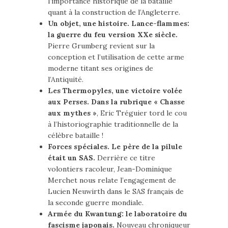
l’importance historique de la bataille
quant à la construction de l’Angleterre.
Un objet, une histoire. Lance-flammes:
la guerre du feu version XXe siècle.
Pierre Grumberg revient sur la
conception et l’utilisation de cette arme
moderne titant ses origines de
l’Antiquité.
Les Thermopyles, une victoire volée
aux Perses. Dans la rubrique « Chasse
aux mythes »
, Eric Tréguier tord le cou
à l’historiographie traditionnelle de la
célèbre bataille !
Forces spéciales. Le père de la pilule
était un SAS.
Derrière ce titre
volontiers racoleur, Jean-Dominique
Merchet nous relate l’engagement de
Lucien Neuwirth dans le SAS français de
la seconde guerre mondiale.
Armée du Kwantung: le laboratoire du
fascisme japonais.
Nouveau chroniqueur