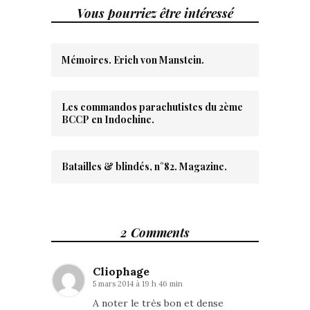
Vous pourriez être intéressé
Mémoires. Erich von Manstein.
Les commandos parachutistes du 2ème
BCCP en Indochine.
Batailles & blindés, n°82. Magazine.
2 Comments
Cliophage
5 mars 2014 à 19 h 46 min
A noter le très bon et dense