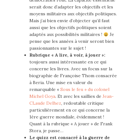
démocraties l’ont. La capacité essentielle
serait donc d’adapter les objectifs et les
moyens militaires aux objectifs politiques.
Mais j’ai bien envie d’objecter qu’il faut
aussi que les objectifs politiques soient
adaptés aux possibilités militaires !
Je
pense que les années à venir seront bien
passionnantes sur le sujet !
Rubrique « A lire, à voir, à jouer »:
toujours aussi intéressante en ce qui
concerne les livres. Avec un focus sur la
biographie de Françoise Thom consacrée
à Beria. Une mise en valeur du
remarquable «
Sous le feu » du colonel
Michel Goya
. Et avec les saillies de
Jean-
CLaude Delhez
, redoutable critique
particulièrement en ce qui concerne la
1ère guerre mondiale, évidemment !
Quant à la rubrique « A jouer » de Frank
Stora, je passe…
Le quizz est consacré à la guerre de