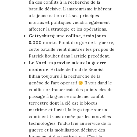
fin des conflits à la recherche de la
bataille décisive. L’amateurisme inhérent
à la jeune nation et à ses principes
moraux et politiques viendra également
affecter la stratégie et les opérations.
Gettysburg: une colline, trois jours,
8.000 morts.
Point d’orgue de la guerre,
cette bataille vient illustrer les propos de
Patrick Bouhet dans l’article précédent.
Le Nord improvise mieux la guerre
moderne.
Article de fond de Benoist
Bihan toujours à la recherche de la
genèse de l’art opératif
Il voit dand le
conflit nord-américain des points clés du
passage à la guerre moderne: conflit
terrestre dont la clé est le blocus
maritime et fluvial, la logistique sur un
continent transformée par les nouvelles
technologies, l’industrie au service de la
guerre et la mobilisation décisive des
hommes et des institutions. C’est le