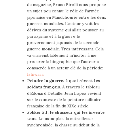
du magazine, Bruno Birolli nous propose
un sujet peu connu: le rôle de l’armée
japonaise en Mandchourie entre les deux
guerres mondiales. L’auteur y voit les
dérives du système qui allait pousser au
paroxysme et à la guerre le
gouvernement japonais de la seconde
guerre mondiale. Très intéressant. Cela
va vraisemblablement m’inciter à me
procurer la biographie que l’auteur a
consacrée à un acteur clé de la période:
Ishiwara
.
Peindre la guerre: à quoi rêvent les
soldats français.
A travers le tableau
d’Edouard Detaille, Jean Lopez revient
sur le contexte de la peinture militaire
française de la fin du XIXe siècle.
Fokker E.I, le chasseur qui les invente
tous.
Le monoplan, la mitrailleuse
synchronisée, la chasse au début de la