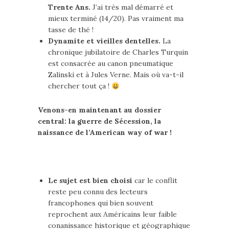
Trente Ans.
J’ai très mal démarré et
mieux terminé (14/20). Pas vraiment ma
tasse de thé !
Dynamite et vieilles dentelles.
La
chronique jubilatoire de Charles Turquin
est consacrée au canon pneumatique
Zalinski et à Jules Verne. Mais où va-t-il
chercher tout ça !
Venons-en maintenant au dossier
central: la guerre de Sécession, la
naissance de l’American way of war !
Le sujet est bien choisi
car le conflit
reste peu connu des lecteurs
francophones qui bien souvent
reprochent aux Américains leur faible
conanissance historique et géographique