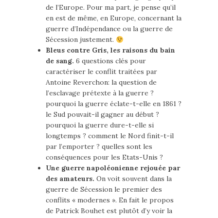
de l’Europe. Pour ma part, je pense qu’il
en est de même, en Europe, concernant la
guerre d’Indépendance ou la guerre de
Sécession justement.
Bleus contre Gris, les raisons du bain
de sang.
6 questions clés pour
caractériser le conflit traitées par
Antoine Reverchon: la question de
l’esclavage prétexte à la guerre ?
pourquoi la guerre éclate-t-elle en 1861 ?
le Sud pouvait-il gagner au début ?
pourquoi la guerre dure-t-elle si
longtemps ? comment le Nord finit-t-il
par l’emporter ? quelles sont les
conséquences pour les Etats-Unis ?
Une guerre napoléonienne rejouée par
des amateurs.
On voit souvent dans la
guerre de Sécession le premier des
conflits « modernes ». En fait le propos
de Patrick Bouhet est plutôt d’y voir la