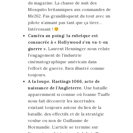
du magazine. La chasse de nuit des
Mosquito britanniques aux commandes de
Me262. Pas grandiloquent du tout avec un
pilote n’aimant pas tant que ça tirer…
Intéressant !
Caméra au poing: la rubrique est
consacrée à « Hollywood s’en va-t-en
guerre ».
Laurent Henninger nous relate
l’engagement de l’industrie
cinématographique américain dans
l’effort de guerre. Bien illustré comme
toujours.
A la loupe. Hastings 1066, acte de
naissance de l’Angleterre.
Une bataille
apparemment si connue où Joanne Taaffe
nous fait découvrir les incertudes
existant toujours autour du lieu de la
bataille, des effectifs et de la stratégie
voulue ou non de Guillaume de
Normandie. L’article se termine sur