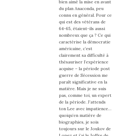
bien aimé la mise en avant
du plan Anaconda, peu
connu en général. Pour ce
qui est des vétérans de
64-65, étaient-ils aussi
nombreux que ça ? Ce qui
caractérise la démocratie
américaine, c’est
clairement sa difficulté à
thésauriser l’expérience
acquise – la période post
guerre de Sécession me
paraît significative en la
matière. Mais je ne suis
pas, comme toi, un expert
de la période. J’attends
ton Lee avec impatience…
quoiqu’en matière de
biographies, je sois
toujours sur le Joukov de
Lopez et j’ai le Joffre de