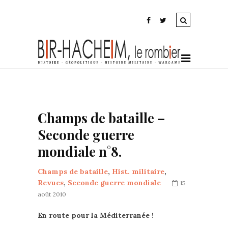
Champs de bataille –
Seconde guerre
mondiale n°8.
Champs de bataille
,
Hist. militaire
,
Revues
,
Seconde guerre mondiale
15
août 2010
En route pour la Méditerranée !