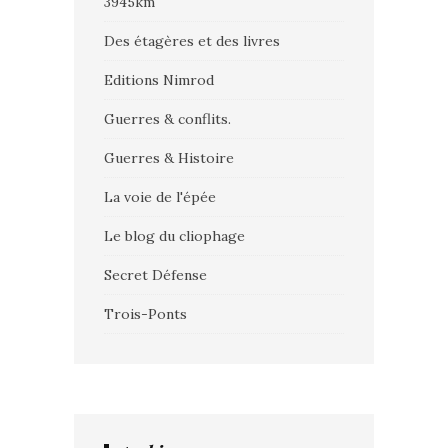
3945km
Des étagères et des livres
Editions Nimrod
Guerres & conflits.
Guerres & Histoire
La voie de l'épée
Le blog du cliophage
Secret Défense
Trois-Ponts