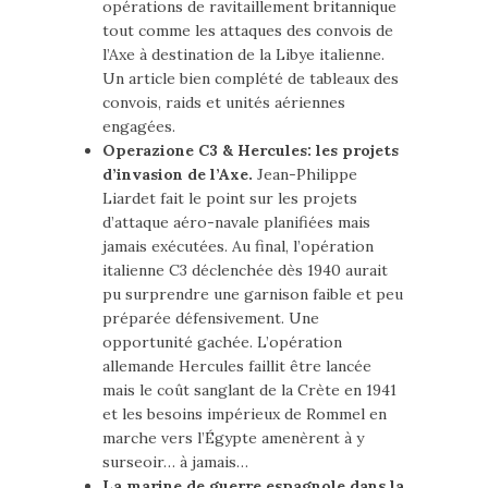
opérations de ravitaillement britannique
tout comme les attaques des convois de
l’Axe à destination de la Libye italienne.
Un article bien complété de tableaux des
convois, raids et unités aériennes
engagées.
Operazione C3 & Hercules: les projets
d’invasion de l’Axe.
Jean-Philippe
Liardet fait le point sur les projets
d’attaque aéro-navale planifiées mais
jamais exécutées. Au final, l’opération
italienne C3 déclenchée dès 1940 aurait
pu surprendre une garnison faible et peu
préparée défensivement. Une
opportunité gachée. L’opération
allemande Hercules faillit être lancée
mais le coût sanglant de la Crète en 1941
et les besoins impérieux de Rommel en
marche vers l’Égypte amenèrent à y
surseoir… à jamais…
La marine de guerre espagnole dans la