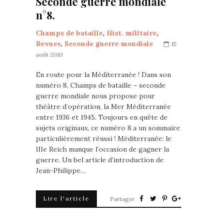
Seconde guerre mondiale
n°8.
Champs de bataille
,
Hist. militaire
,
Revues
,
Seconde guerre mondiale
15
août 2010
En route pour la Méditerranée ! Dans son
numéro 8, Champs de bataille – seconde
guerre mondiale nous propose pour
théâtre d’opération, la Mer Méditerranée
entre 1936 et 1945. Toujours en quête de
sujets originaux, ce numéro 8 a un sommaire
particulièrement réussi ! Méditerranée: le
IIIe Reich manque l’occasion de gagner la
guerre. Un bel article d’introduction de
Jean-Philippe…
Lire l'article
Partager