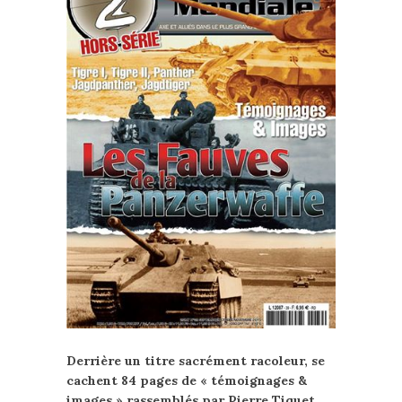
Derrière un titre sacrément racoleur, se
cachent 84 pages de « témoignages &
images » rassemblés par Pierre Tiquet.