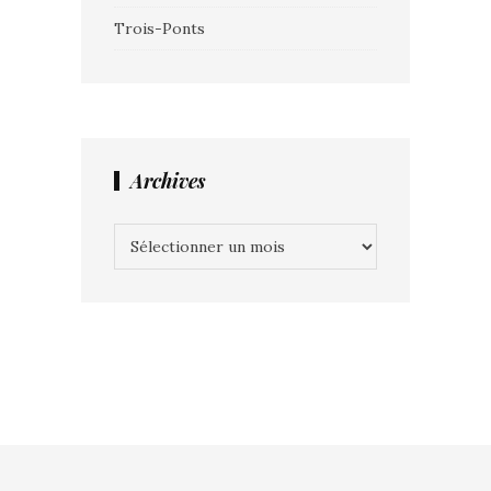
Trois-Ponts
Archives
Archives