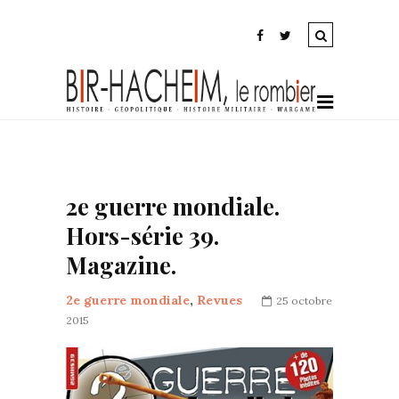
2e guerre mondiale.
Hors-série 39.
Magazine.
2e guerre mondiale
,
Revues
25 octobre
2015