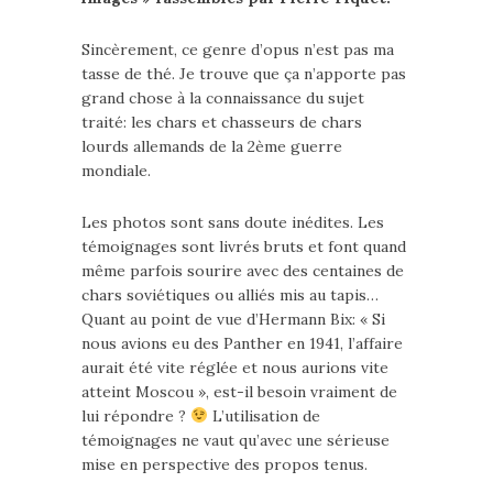
Sincèrement, ce genre d’opus n’est pas ma
tasse de thé. Je trouve que ça n’apporte pas
grand chose à la connaissance du sujet
traité: les chars et chasseurs de chars
lourds allemands de la 2ème guerre
mondiale.
Les photos sont sans doute inédites. Les
témoignages sont livrés bruts et font quand
même parfois sourire avec des centaines de
chars soviétiques ou alliés mis au tapis…
Quant au point de vue d’Hermann Bix: « Si
nous avions eu des Panther en 1941, l’affaire
aurait été vite réglée et nous aurions vite
atteint Moscou », est-il besoin vraiment de
lui répondre ?
L’utilisation de
témoignages ne vaut qu’avec une sérieuse
mise en perspective des propos tenus.