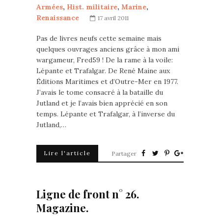
Armées
,
Hist. militaire
,
Marine
,
Renaissance
17 avril 2011
Pas de livres neufs cette semaine mais
quelques ouvrages anciens grâce à mon ami
wargameur, Fred59 ! De la rame à la voile:
Lépante et Trafalgar. De René Maine aux
Éditions Maritimes et d’Outre-Mer en 1977.
J’avais le tome consacré à la bataille du
Jutland et je l’avais bien apprécié en son
temps. Lépante et Trafalgar, à l’inverse du
Jutland,…
Lire l'article
Partager
Ligne de front n° 26.
Magazine.