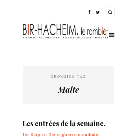
BROWSING TAG
Malte
Les entrées de la semaine.
1er Empire
,
2ème guerre mondiale
,