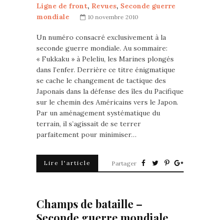
Ligne de front
,
Revues
,
Seconde guerre
mondiale
10 novembre 2010
Un numéro consacré exclusivement à la
seconde guerre mondiale. Au sommaire:
« Fukkaku » à Peleliu, les Marines plongés
dans l’enfer. Derrière ce titre énigmatique
se cache le changement de tactique des
Japonais dans la défense des îles du Pacifique
sur le chemin des Américains vers le Japon.
Par un aménagement systématique du
terrain, il s’agissait de se terrer
parfaitement pour minimiser…
Lire l'article
Partager
Champs de bataille –
Seconde guerre mondiale