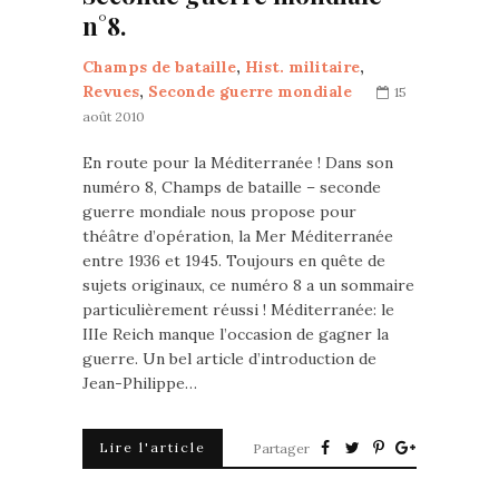
n°8.
Champs de bataille
,
Hist. militaire
,
Revues
,
Seconde guerre mondiale
15
août 2010
En route pour la Méditerranée ! Dans son
numéro 8, Champs de bataille – seconde
guerre mondiale nous propose pour
théâtre d’opération, la Mer Méditerranée
entre 1936 et 1945. Toujours en quête de
sujets originaux, ce numéro 8 a un sommaire
particulièrement réussi ! Méditerranée: le
IIIe Reich manque l’occasion de gagner la
guerre. Un bel article d’introduction de
Jean-Philippe…
Lire l'article
Partager