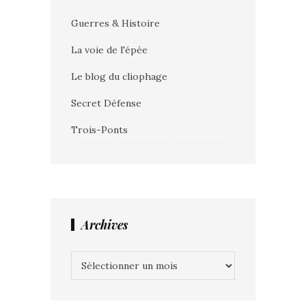
Guerres & Histoire
La voie de l'épée
Le blog du cliophage
Secret Défense
Trois-Ponts
Archives
Archives