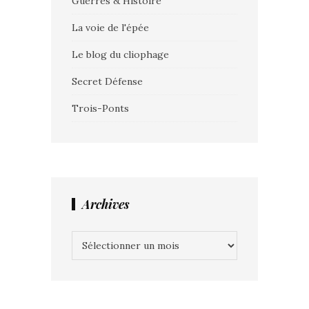
Guerres & Histoire
La voie de l'épée
Le blog du cliophage
Secret Défense
Trois-Ponts
Archives
Archives