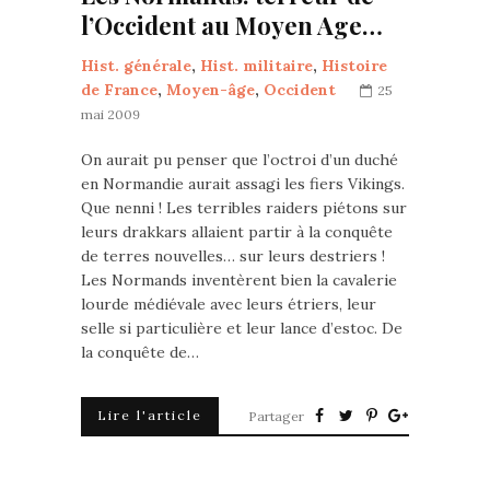
l’Occident au Moyen Age…
Hist. générale
,
Hist. militaire
,
Histoire
de France
,
Moyen-âge
,
Occident
25
mai 2009
On aurait pu penser que l’octroi d’un duché
en Normandie aurait assagi les fiers Vikings.
Que nenni ! Les terribles raiders piétons sur
leurs drakkars allaient partir à la conquête
de terres nouvelles… sur leurs destriers !
Les Normands inventèrent bien la cavalerie
lourde médiévale avec leurs étriers, leur
selle si particulière et leur lance d’estoc. De
la conquête de…
Lire l'article
Partager