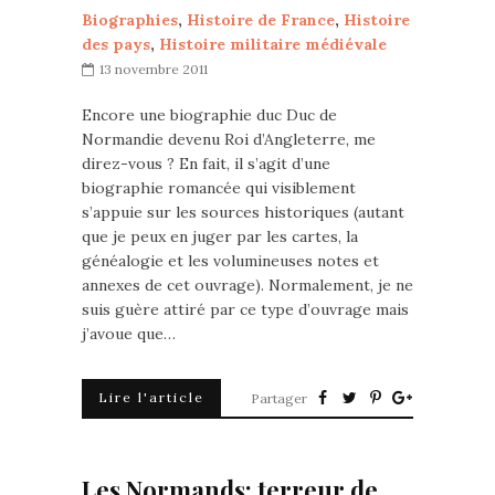
Biographies
,
Histoire de France
,
Histoire
des pays
,
Histoire militaire médiévale
13 novembre 2011
Encore une biographie duc Duc de
Normandie devenu Roi d’Angleterre, me
direz-vous ? En fait, il s’agit d’une
biographie romancée qui visiblement
s’appuie sur les sources historiques (autant
que je peux en juger par les cartes, la
généalogie et les volumineuses notes et
annexes de cet ouvrage). Normalement, je ne
suis guère attiré par ce type d’ouvrage mais
j’avoue que…
Lire l'article
Partager
Les Normands: terreur de