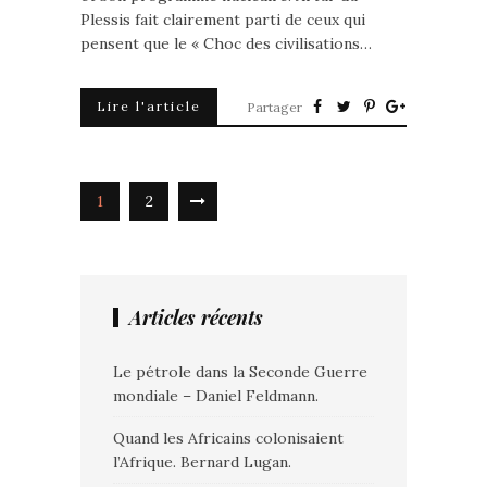
Plessis fait clairement parti de ceux qui
pensent que le « Choc des civilisations…
Lire l'article
Partager
1
2
Articles récents
Le pétrole dans la Seconde Guerre
mondiale – Daniel Feldmann.
Quand les Africains colonisaient
l’Afrique. Bernard Lugan.