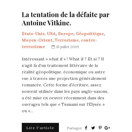
La tentation de la défaite par
Antoine Vitkine.
Etats-Unis, USA
,
Europe
,
Géopolitique
,
Moyen-Orient
,
Terrorisme, contre-
terrorisme
15 juillet 2009
Intéressant « what if » ! What if ? Et si ? Il
s’agit là d’un traitement littéraire de la
réalité géopolitique, économique ou autre
vue à travers une projection généralement
romancée. Cette forme d’écriture, assez
souvent utilisée dans les pays anglo-saxons,
a été mise en oeuvre récemment dans des
ouvrages tels que « Tsunami sur l’Elysée »
ou «…
Lire l'article
Partager