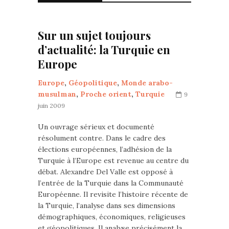
Sur un sujet toujours
d’actualité: la Turquie en
Europe
Europe
,
Géopolitique
,
Monde arabo-
musulman
,
Proche orient
,
Turquie
9
juin 2009
Un ouvrage sérieux et documenté
résolument contre. Dans le cadre des
élections européennes, l’adhésion de la
Turquie à l’Europe est revenue au centre du
débat. Alexandre Del Valle est opposé à
l’entrée de la Turquie dans la Communauté
Européenne. Il revisite l’histoire récente de
la Turquie, l’analyse dans ses dimensions
démographiques, économiques, religieuses
et géopolitiques. Il analyse précisément la