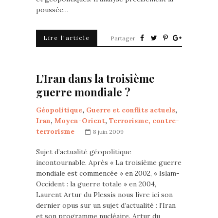
poussée…
Lire l'article
Partager
L’Iran dans la troisième
guerre mondiale ?
Géopolitique
,
Guerre et conflits actuels
,
Iran
,
Moyen-Orient
,
Terrorisme, contre-
terrorisme
8 juin 2009
Sujet d’actualité géopolitique
incontournable. Après « La troisième guerre
mondiale est commencée » en 2002, « Islam-
Occident : la guerre totale » en 2004,
Laurent Artur du Plessis nous livre ici son
dernier opus sur un sujet d’actualité : l’Iran
et son programme nucléaire. Artur du