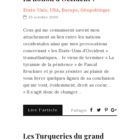
Etats-Unis, USA
,
Europe
,
Géopolitique
29 octobre 2009
Ceux qui me connaissent savent mon
attachement au lien entre les nations
occidentales ainsi que mes provocations
concernant « les Etats-Unis d’Occident »
transatlantiques… Je viens de terminer « La
tyrannie de la pénitence » de Pascal
Bruckner et je peux résister au plaisir de
vous livrer quelques lignes de sa conclusion
qui me vont, évidemment, droit au coeur…
« Il s’agit donc de changer…
Lire l'article
Partager
Les Turqueries du grand