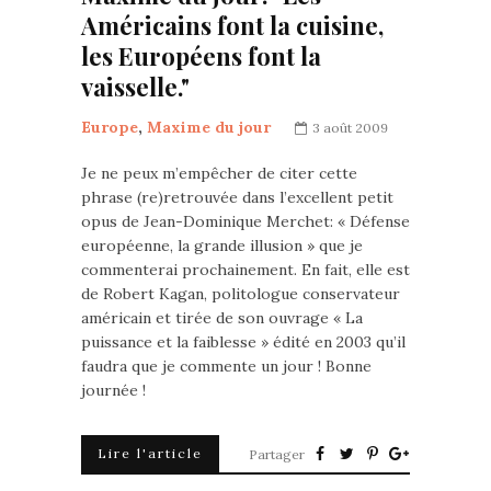
Américains font la cuisine,
les Européens font la
vaisselle."
Europe
,
Maxime du jour
3 août 2009
Je ne peux m’empêcher de citer cette
phrase (re)retrouvée dans l’excellent petit
opus de Jean-Dominique Merchet: « Défense
européenne, la grande illusion » que je
commenterai prochainement. En fait, elle est
de Robert Kagan, politologue conservateur
américain et tirée de son ouvrage « La
puissance et la faiblesse » édité en 2003 qu’il
faudra que je commente un jour ! Bonne
journée !
Lire l'article
Partager