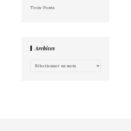
Trois-Ponts
Archives
Archives