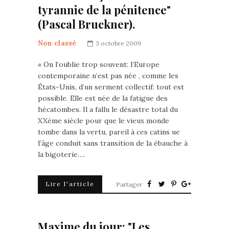
tyrannie de la pénitence"
(Pascal Bruckner).
Non classé
3 octobre 2009
« On l’oublie trop souvent: l’Europe
contemporaine n’est pas née , comme les
États-Unis, d’un serment collectif: tout est
possible. Elle est née de la fatigue des
hécatombes. Il a fallu le désastre total du
XXème siècle pour que le vieux monde
tombe dans la vertu, pareil à ces catins ue
l’âge conduit sans transition de la ébauche à
la bigoterie….
Lire l'article
Partager
Maxime du jour: "Les