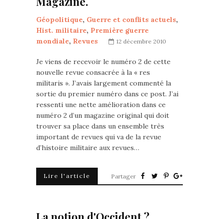
Magazine.
Géopolitique
,
Guerre et conflits actuels
,
Hist. militaire
,
Première guerre
mondiale
,
Revues
12 décembre 2010
Je viens de recevoir le numéro 2 de cette
nouvelle revue consacrée à la « res
militaris ». J’avais largement commenté la
sortie du premier numéro dans ce post. J’ai
ressenti une nette amélioration dans ce
numéro 2 d’un magazine original qui doit
trouver sa place dans un ensemble très
important de revues qui va de la revue
d’histoire militaire aux revues…
Lire l'article
Partager
La notion d'Occident ?