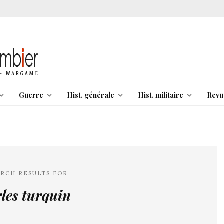
Guerre
Hist. générale
Hist. militaire
Revu
ARCH RESULTS FOR
les turquin