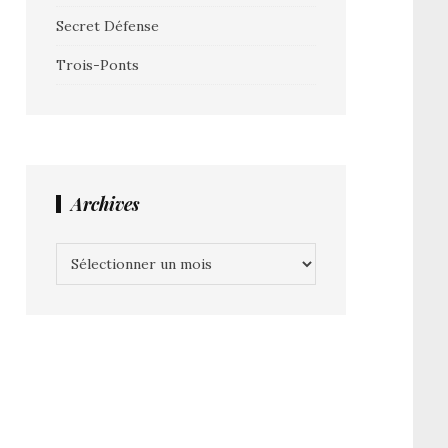
Secret Défense
Trois-Ponts
Archives
Archives