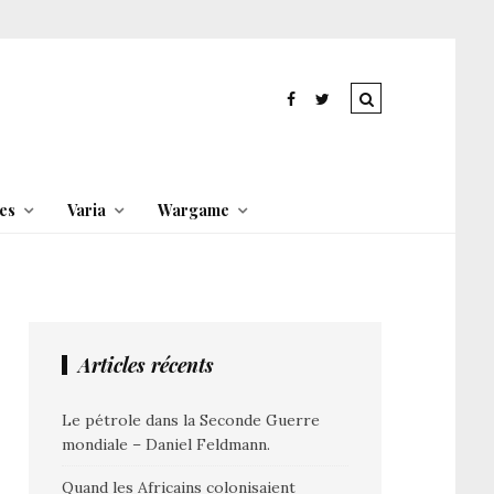
es
Varia
Wargame
Articles récents
Le pétrole dans la Seconde Guerre
mondiale – Daniel Feldmann.
Quand les Africains colonisaient