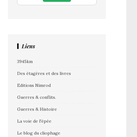
Liens
3945km
Des étagères et des livres
Editions Nimrod
Guerres & conflits.
Guerres & Histoire
La voie de l'épée
Le blog du cliophage