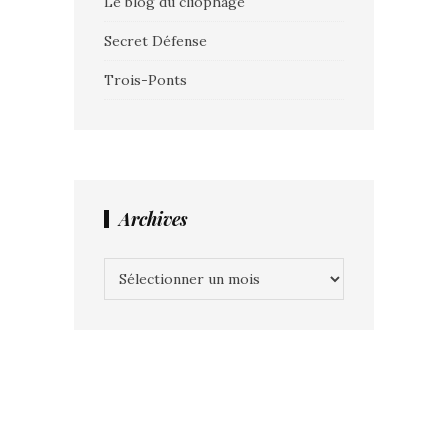
Le blog du cliophage
Secret Défense
Trois-Ponts
Archives
Archives