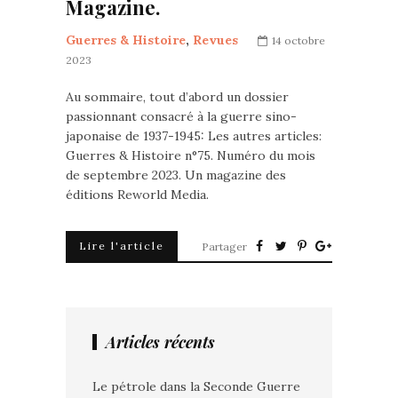
Magazine.
Guerres & Histoire
,
Revues
14 octobre
2023
Au sommaire, tout d’abord un dossier
passionnant consacré à la guerre sino-
japonaise de 1937-1945: Les autres articles:
Guerres & Histoire n°75. Numéro du mois
de septembre 2023. Un magazine des
éditions Reworld Media.
Lire l'article
Partager
Articles récents
Le pétrole dans la Seconde Guerre