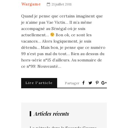
Wargame
21 juillet 2011
Quand je pense que certains imaginent que
je n’aime pas Vae Victis… Il m’a même
accompagné au Sénégal où je suis
actuellement…
Bon ok, ce sont les
vacances… Alors logiquement, je suis
détendu… Mais bon, je pense que ce numéro
99 n’est pas mal du tout… Bien au dessus du
hors-série n°15 d’ailleurs. Au sommaire de
ce n°99: Nouveauté…
Lire l'article
Partager
Articles récents