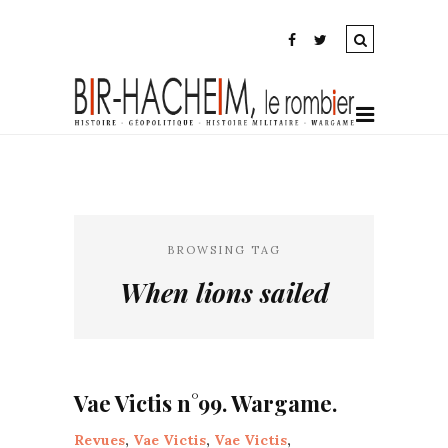
BROWSING TAG
When lions sailed
Vae Victis n°99. Wargame.
Revues
,
Vae Victis
,
Vae Victis
,