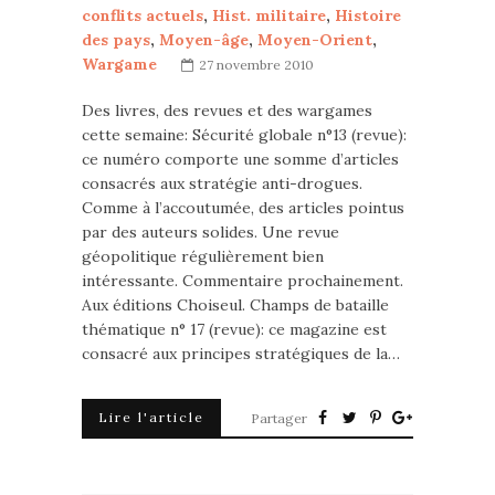
conflits actuels
,
Hist. militaire
,
Histoire
des pays
,
Moyen-âge
,
Moyen-Orient
,
Wargame
27 novembre 2010
Des livres, des revues et des wargames
cette semaine: Sécurité globale n°13 (revue):
ce numéro comporte une somme d’articles
consacrés aux stratégie anti-drogues.
Comme à l’accoutumée, des articles pointus
par des auteurs solides. Une revue
géopolitique régulièrement bien
intéressante. Commentaire prochainement.
Aux éditions Choiseul. Champs de bataille
thématique n° 17 (revue): ce magazine est
consacré aux principes stratégiques de la…
Lire l'article
Partager