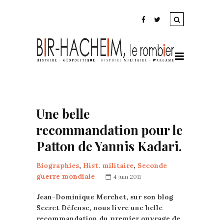
Une belle
recommandation pour le
Patton de Yannis Kadari.
Biographies
,
Hist. militaire
,
Seconde
guerre mondiale
4 juin 2011
Jean-Dominique Merchet, sur son blog
Secret Défense, nous livre une belle
recommandation du premier ouvrage de