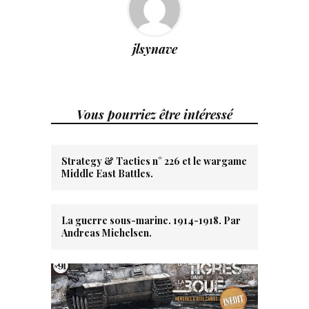
jlsynave
Vous pourriez être intéressé
Strategy & Tactics n° 226 et le wargame
Middle East Battles.
La guerre sous-marine. 1914-1918. Par
Andreas Michelsen.