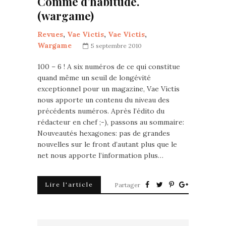
Comme d’habitude.
(wargame)
Revues
,
Vae Victis
,
Vae Victis
,
Wargame
5 septembre 2010
100 – 6 ! A six numéros de ce qui constitue
quand même un seuil de longévité
exceptionnel pour un magazine, Vae Victis
nous apporte un contenu du niveau des
précédents numéros. Après l’édito du
rédacteur en chef ;-), passons au sommaire:
Nouveautés hexagones: pas de grandes
nouvelles sur le front d’autant plus que le
net nous apporte l’information plus…
Lire l'article
Partager