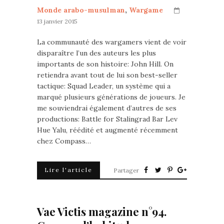
Monde arabo-musulman
,
Wargame
13 janvier 2015
La communauté des wargamers vient de voir
disparaître l’un des auteurs les plus
importants de son histoire: John Hill. On
retiendra avant tout de lui son best-seller
tactique: Squad Leader, un système qui a
marqué plusieurs générations de joueurs. Je
me souviendrai également d’autres de ses
productions: Battle for Stalingrad Bar Lev
Hue Yalu, réédité et augmenté récemment
chez Compass…
Lire l'article
Partager
Vae Victis magazine n°94.