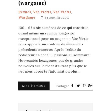
(wargame)
Revues
,
Vae Victis
,
Vae Victis
,
Wargame
5 septembre 2010
100 – 6 ! A six numéros de ce qui constitue
quand même un seuil de longévité
exceptionnel pour un magazine, Vae Victis
nous apporte un contenu du niveau des
précédents numéros. Après l’édito du
rédacteur en chef ;-), passons au sommaire:
Nouveautés hexagones: pas de grandes
nouvelles sur le front d’autant plus que le
net nous apporte l’information plus…
Lire l'article
Partager