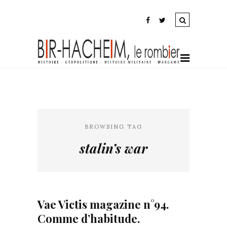
BROWSING TAG
stalin’s war
Vae Victis magazine n°94.
Comme d’habitude.