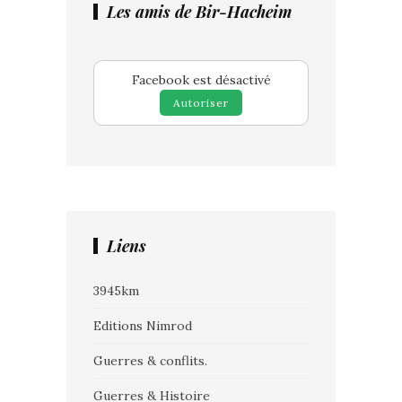
Les amis de Bir-Hacheim
Facebook est désactivé
Autoriser
Liens
3945km
Editions Nimrod
Guerres & conflits.
Guerres & Histoire