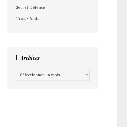
Secret Défense
Trois-Ponts
Archives
Archives