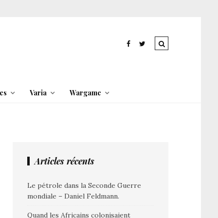
es
Varia
Wargame
Articles récents
Le pétrole dans la Seconde Guerre
mondiale – Daniel Feldmann.
Quand les Africains colonisaient