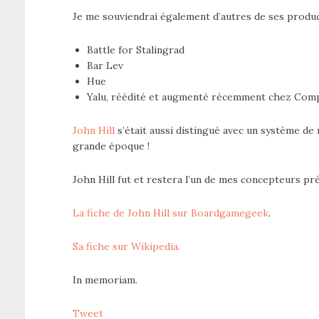
Je me souviendrai également d’autres de ses produc
Battle for Stalingrad
Bar Lev
Hue
Yalu, réédité et augmenté récemment chez Co
John Hill
s’était aussi distingué avec un système de
grande époque !
John Hill fut et restera l’un de mes concepteurs pr
La fiche de John Hill sur Boardgamegeek
.
Sa fiche sur Wikipedia.
In memoriam.
Tweet