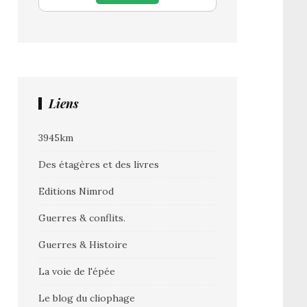
Liens
3945km
Des étagères et des livres
Editions Nimrod
Guerres & conflits.
Guerres & Histoire
La voie de l'épée
Le blog du cliophage