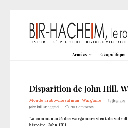
Armées
Géopolitique
Disparition de John Hill. 
Monde arabo-musulman
,
Wargame
By
jlsynave
john hill
,
kriegspiel
No Comments
La communauté des wargamers vient de voir disp
histoire: John Hill.