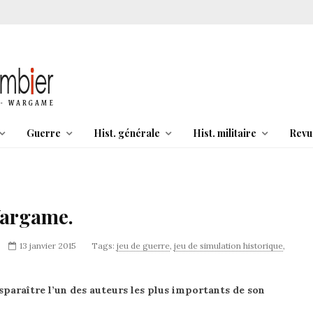
Guerre
Hist. générale
Hist. militaire
Revu
Wargame.
13 janvier 2015
Tags:
jeu de guerre
,
jeu de simulation historique
,
araître l’un des auteurs les plus importants de son