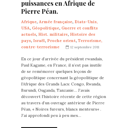
puissances en Afrique de
Pierre Péan.
Afrique
,
Armée française
,
Etats-Unis,
USA
,
Géopolitique
,
Guerre et conflits
actuels
,
Hist. militaire
,
Histoire des
pays
,
Israël
,
Proche orient
,
Terrorisme,
contre-terrorisme
12 septembre 2011
En ce jour d’arrivée du président rwandais,
Paul Kagame, en France, il n’est pas inutile
de se remémorer quelques leçons de
géopolitique concernant la géopolitique de
l’Afrique des Grands Lacs: Congo, Rwanda,
Burundi, Ouganda, Tanzanie… J’avais
découvert l’histoire récente de cette région
au travers d’un ouvrage antérieur de Pierre
Péan, « Noires fureurs, blancs menteurs« .
J’ai approfondi peu à peu mes…