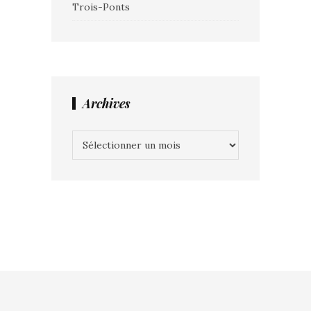
Trois-Ponts
Archives
Archives