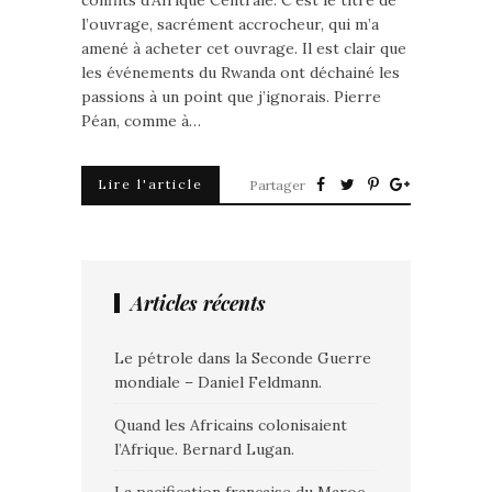
conflits d’Afrique Centrale. C’est le titre de
l’ouvrage, sacrément accrocheur, qui m’a
amené à acheter cet ouvrage. Il est clair que
les événements du Rwanda ont déchainé les
passions à un point que j’ignorais. Pierre
Péan, comme à…
Lire l'article
Partager
Articles récents
Le pétrole dans la Seconde Guerre
mondiale – Daniel Feldmann.
Quand les Africains colonisaient
l’Afrique. Bernard Lugan.