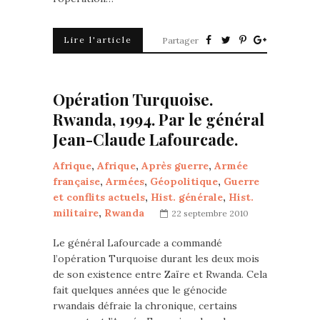
Lire l'article
Partager
Opération Turquoise.
Rwanda, 1994. Par le général
Jean-Claude Lafourcade.
Afrique
,
Afrique
,
Après guerre
,
Armée
française
,
Armées
,
Géopolitique
,
Guerre
et conflits actuels
,
Hist. générale
,
Hist.
militaire
,
Rwanda
22 septembre 2010
Le général Lafourcade a commandé
l’opération Turquoise durant les deux mois
de son existence entre Zaïre et Rwanda. Cela
fait quelques années que le génocide
rwandais défraie la chronique, certains