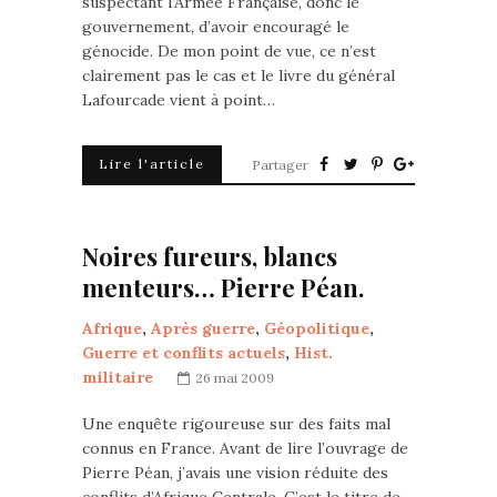
suspectant l’Armée Française, donc le
gouvernement, d’avoir encouragé le
génocide. De mon point de vue, ce n’est
clairement pas le cas et le livre du général
Lafourcade vient à point…
Lire l'article
Partager
Noires fureurs, blancs
menteurs… Pierre Péan.
Afrique
,
Après guerre
,
Géopolitique
,
Guerre et conflits actuels
,
Hist.
militaire
26 mai 2009
Une enquête rigoureuse sur des faits mal
connus en France. Avant de lire l’ouvrage de
Pierre Péan, j’avais une vision réduite des