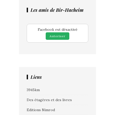
Les amis de Bir-Hacheim
Facebook est désactivé
Autoriser
Liens
3945km
Des étagères et des livres
Editions Nimrod