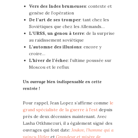
Vers des Indes brumeuses
: contexte et
genèse de l’opération
De l’art de ses tromper
: tant chez les
Soviétiques que chez les Allemands…
L’URSS, un genou à terre
: de la surprise
au raidissement soviétique
L’automne des illusions
: encore y
croire…
L’hiver de l’échec
: l’ultime poussée sur
Moscou et le reflux
Un ouvrage bien indispensable en cette
rentrée !
Pour rappel, Jean Lopez s’affirme comme
le
grand spécialiste de la guerre à l’est
depuis
près de deux décennies maintenant. Avec
Lasha Otkhmezuri, il a également signé des
ouvrages qui font date:
Joukov, l’homme qui a
vaincu Hitler
et
Grandeur et misère de