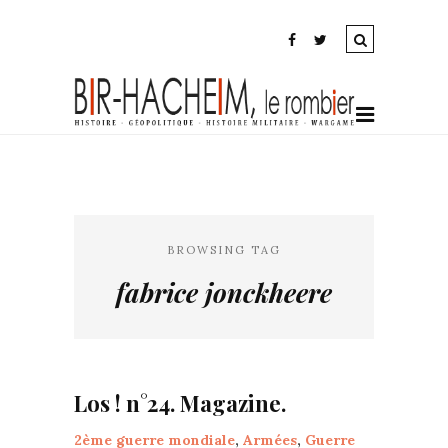
BROWSING TAG
fabrice jonckheere
Los ! n°24. Magazine.
2ème guerre mondiale
,
Armées
,
Guerre