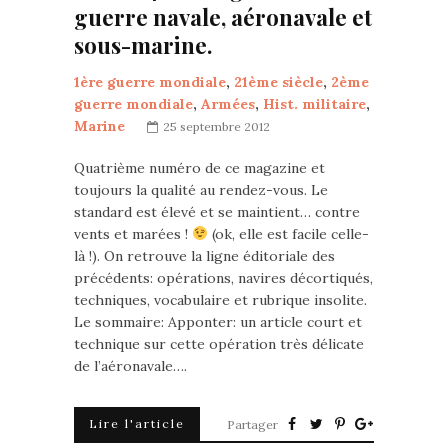
guerre navale, aéronavale et
sous-marine.
1ère guerre mondiale
,
21ème siècle
,
2ème
guerre mondiale
,
Armées
,
Hist. militaire
,
Marine
25 septembre 2012
Quatrième numéro de ce magazine et
toujours la qualité au rendez-vous. Le
standard est élevé et se maintient… contre
vents et marées !
(ok, elle est facile celle-
là !). On retrouve la ligne éditoriale des
précédents: opérations, navires décortiqués,
techniques, vocabulaire et rubrique insolite.
Le sommaire: Apponter: un article court et
technique sur cette opération très délicate
de l’aéronavale….
Lire l'article
Partager