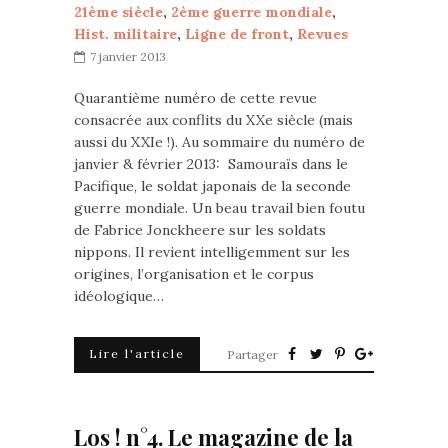
21ème siècle
,
2ème guerre mondiale
,
Hist. militaire
,
Ligne de front
,
Revues
7 janvier 2013
Quarantième numéro de cette revue
consacrée aux conflits du XXe siècle (mais
aussi du XXIe !). Au sommaire du numéro de
janvier & février 2013: Samouraïs dans le
Pacifique, le soldat japonais de la seconde
guerre mondiale. Un beau travail bien foutu
de Fabrice Jonckheere sur les soldats
nippons. Il revient intelligemment sur les
origines, l’organisation et le corpus
idéologique…
Lire l'article
Partager
Los ! n°4. Le magazine de la