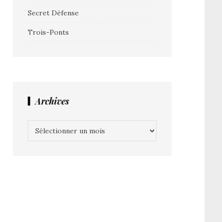
Secret Défense
Trois-Ponts
Archives
Archives