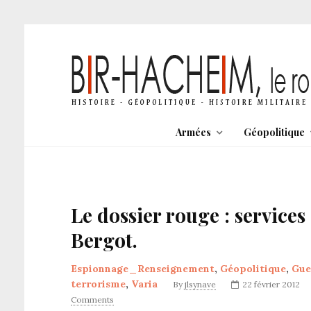
Armées
Géopolitique
Le dossier rouge : services
Bergot.
Espionnage_Renseignement
,
Géopolitique
,
Gue
terrorisme
,
Varia
By
jlsynave
22 février 2012
Comments