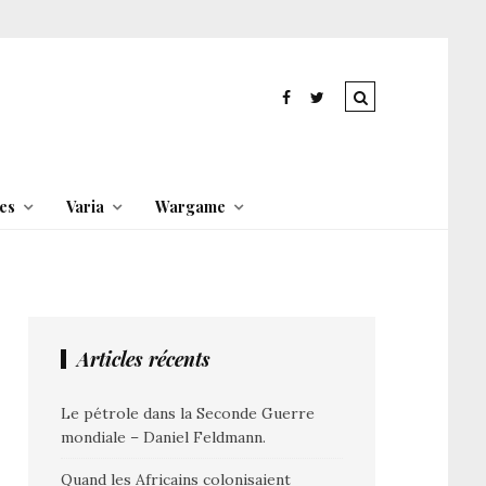
es
Varia
Wargame
Articles récents
Le pétrole dans la Seconde Guerre
mondiale – Daniel Feldmann.
Quand les Africains colonisaient