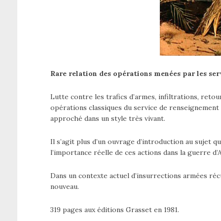
Rare relation des opérations menées par les serv
Lutte contre les trafics d’armes, infiltrations, re
opérations classiques du service de renseignement e
approché dans un style très vivant.
Il s’agit plus d’un ouvrage d’introduction au sujet 
l’importance réelle de ces actions dans la guerre d’A
Dans un contexte actuel d’insurrections armées récu
nouveau.
319 pages aux éditions Grasset en 1981.