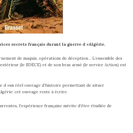
ices secrets français durant la guerre d »Algérie.
tournement de maquis, opérations de déception… L’ensemble des
xtérieur (le SDECE) et de son bras armé (le service Action) est
que d »un réel ouvrage d’histoire permettant de situer
lgérie: cet ouvrage reste à écrire.
rrentes, l’expérience française mérite d’être étudiée de