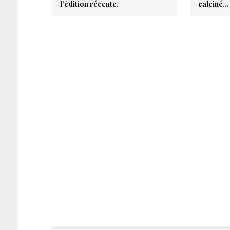
l’édition récente.
calciné…