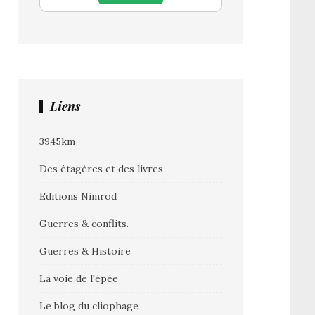
Liens
3945km
Des étagères et des livres
Editions Nimrod
Guerres & conflits.
Guerres & Histoire
La voie de l'épée
Le blog du cliophage