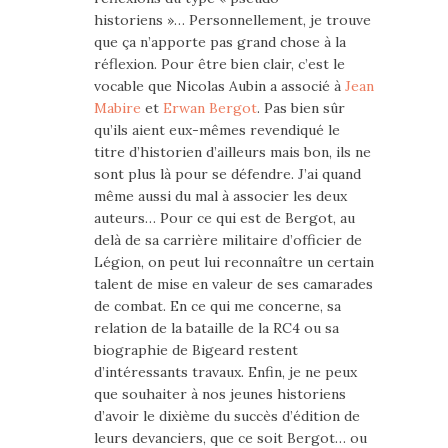
historiens »… Personnellement, je trouve
que ça n’apporte pas grand chose à la
réflexion. Pour être bien clair, c’est le
vocable que Nicolas Aubin a associé à
Jean
Mabire
et
Erwan Bergot
. Pas bien sûr
qu’ils aient eux-mêmes revendiqué le
titre d’historien d’ailleurs mais bon, ils ne
sont plus là pour se défendre. J’ai quand
même aussi du mal à associer les deux
auteurs… Pour ce qui est de Bergot, au
delà de sa carrière militaire d’officier de
Légion, on peut lui reconnaître un certain
talent de mise en valeur de ses camarades
de combat. En ce qui me concerne, sa
relation de la bataille de la RC4 ou sa
biographie de Bigeard restent
d’intéressants travaux. Enfin, je ne peux
que souhaiter à nos jeunes historiens
d’avoir le dixième du succès d’édition de
leurs devanciers, que ce soit Bergot… ou