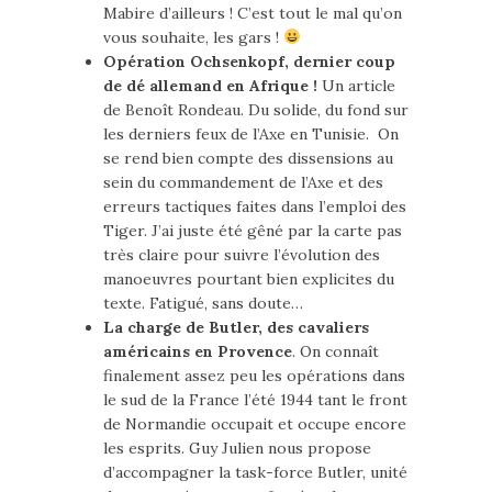
Mabire d’ailleurs ! C’est tout le mal qu’on
vous souhaite, les gars !
Opération Ochsenkopf, dernier coup
de dé allemand en Afrique !
Un article
de Benoît Rondeau. Du solide, du fond sur
les derniers feux de l’Axe en Tunisie. On
se rend bien compte des dissensions au
sein du commandement de l’Axe et des
erreurs tactiques faites dans l’emploi des
Tiger. J’ai juste été gêné par la carte pas
très claire pour suivre l’évolution des
manoeuvres pourtant bien explicites du
texte. Fatigué, sans doute…
La charge de Butler, des cavaliers
américains en Provence
. On connaît
finalement assez peu les opérations dans
le sud de la France l’été 1944 tant le front
de Normandie occupait et occupe encore
les esprits. Guy Julien nous propose
d’accompagner la task-force Butler, unité