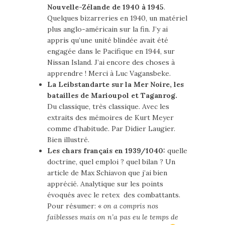
Nouvelle-Zélande de 1940 à 1945
.
Quelques bizarreries en 1940, un matériel
plus anglo-américain sur la fin. J’y ai
appris qu’une unité blindée avait été
engagée dans le Pacifique en 1944, sur
Nissan Island. J’ai encore des choses à
apprendre ! Merci à Luc Vagansbeke.
La Leibstandarte sur la Mer Noire, les
batailles de Marioupol et Taganrog.
Du classique, très classique. Avec les
extraits des mémoires de Kurt Meyer
comme d’habitude. Par Didier Laugier.
Bien illustré.
Les chars français en 1939/1040:
quelle
doctrine, quel emploi ? quel bilan ? Un
article de Max Schiavon que j’ai bien
apprécié. Analytique sur les points
évoqués avec le retex des combattants.
Pour résumer: «
on a compris nos
faiblesses mais on n’a pas eu le temps de