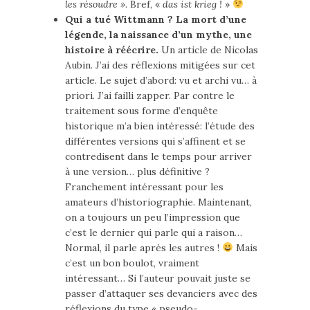
les résoudre »
. Bref, «
das ist krieg !
»
Qui a tué Wittmann ? La mort d’une
légende, la naissance d’un mythe, une
histoire à réécrire.
Un article de Nicolas
Aubin. J’ai des réflexions mitigées sur cet
article. Le sujet d’abord: vu et archi vu… à
priori. J’ai failli zapper. Par contre le
traitement sous forme d’enquête
historique m’a bien intéressé: l’étude des
différentes versions qui s’affinent et se
contredisent dans le temps pour arriver
à une version… plus définitive ?
Franchement intéressant pour les
amateurs d’historiographie. Maintenant,
on a toujours un peu l’impression que
c’est le dernier qui parle qui a raison…
Normal, il parle après les autres !
Mais
c’est un bon boulot, vraiment
intéressant… Si l’auteur pouvait juste se
passer d’attaquer ses devanciers avec des
réflexions du type « pseudo-