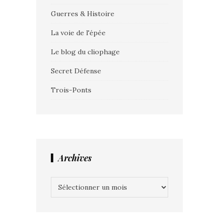
Guerres & Histoire
La voie de l'épée
Le blog du cliophage
Secret Défense
Trois-Ponts
Archives
Archives