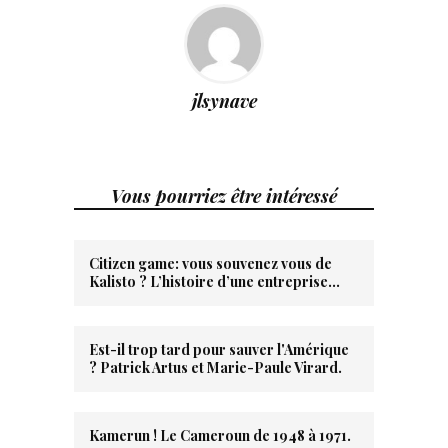
jlsynave
Vous pourriez être intéressé
Citizen game: vous souvenez vous de
Kalisto ? L’histoire d’une entreprise…
Est-il trop tard pour sauver l'Amérique
? Patrick Artus et Marie-Paule Virard.
Kamerun ! Le Cameroun de 1948 à 1971.