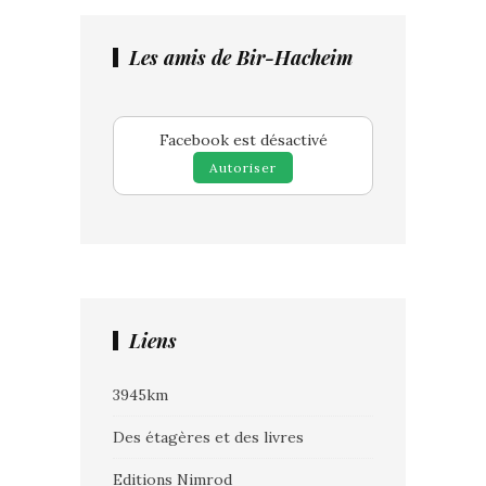
Les amis de Bir-Hacheim
Facebook est désactivé
Autoriser
Liens
3945km
Des étagères et des livres
Editions Nimrod