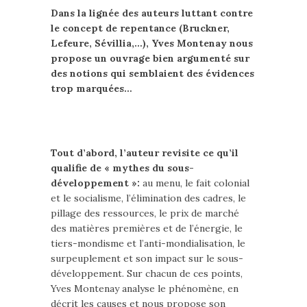
Dans la lignée des auteurs luttant contre
le concept de repentance (Bruckner,
Lefeure, Sévillia,…), Yves Montenay nous
propose un ouvrage bien argumenté sur
des notions qui semblaient des évidences
trop marquées…
Tout d’abord, l’auteur revisite ce qu’il
qualifie de « mythes du sous-
développement »:
au menu, le fait colonial
et le socialisme, l’élimination des cadres, le
pillage des ressources, le prix de marché
des matières premières et de l’énergie, le
tiers-mondisme et l’anti-mondialisation, le
surpeuplement et son impact sur le sous-
développement. Sur chacun de ces points,
Yves Montenay analyse le phénomène, en
décrit les causes et nous propose son