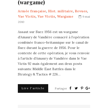
(wargame)
Armée française
,
Hist. militaire
,
Revues
,
Vae Victis
,
Vae Victis
,
Wargame
9 mai
2010
Assaut sur Suez 1956 est un wargame
d’Amaury de Vandière consacré à l’opération
combinée franco-britannique sur le canal de
Suez durant la guerre de 1956. Pour le
contexte de cette opération, je vous renvoie
à l’article d’Amaury de Vandière dans le Vae
Victis 92 mais également aux deux posts
suivants: Middle East Battles dans le
Strategy & Tactics # 226…
Lire l'article
Partager