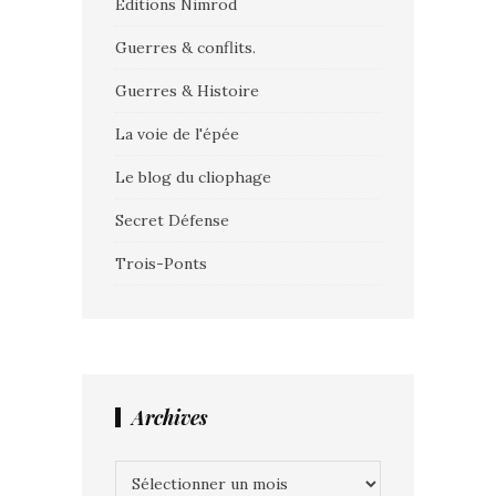
Editions Nimrod
Guerres & conflits.
Guerres & Histoire
La voie de l'épée
Le blog du cliophage
Secret Défense
Trois-Ponts
Archives
Archives