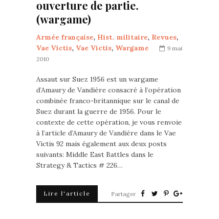
ouverture de partie.
(wargame)
Armée française
,
Hist. militaire
,
Revues
,
Vae Victis
,
Vae Victis
,
Wargame
9 mai
2010
Assaut sur Suez 1956 est un wargame
d’Amaury de Vandière consacré à l’opération
combinée franco-britannique sur le canal de
Suez durant la guerre de 1956. Pour le
contexte de cette opération, je vous renvoie
à l’article d’Amaury de Vandière dans le Vae
Victis 92 mais également aux deux posts
suivants: Middle East Battles dans le
Strategy & Tactics # 226…
Lire l'article
Partager