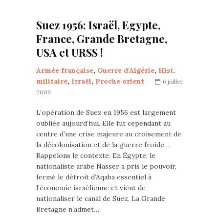
Suez 1956: Israël, Egypte,
France, Grande Bretagne,
USA et URSS !
Armée française
,
Guerre d'Algérie
,
Hist.
militaire
,
Israël
,
Proche orient
6 juillet
2009
L’opération de Suez en 1956 est largement
oubliée aujourd’hui. Elle fut cependant au
centre d’une crise majeure au croisement de
la décolonisation et de la guerre froide…
Rappelons le contexte. En Égypte, le
nationaliste arabe Nasser a pris le pouvoir,
fermé le détroit d’Aqaba essentiel à
l’économie israélienne et vient de
nationaliser le canal de Suez. La Grande
Bretagne n’admet…