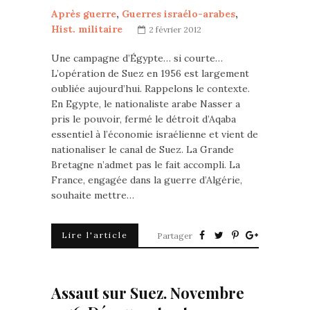
Après guerre
,
Guerres israélo-arabes
,
Hist. militaire
2 février 2012
Une campagne d’Égypte… si courte…
L’opération de Suez en 1956 est largement
oubliée aujourd’hui. Rappelons le contexte.
En Egypte, le nationaliste arabe Nasser a
pris le pouvoir, fermé le détroit d’Aqaba
essentiel à l’économie israélienne et vient de
nationaliser le canal de Suez. La Grande
Bretagne n’admet pas le fait accompli. La
France, engagée dans la guerre d’Algérie,
souhaite mettre…
Lire l'article
Partager
Assaut sur Suez. Novembre