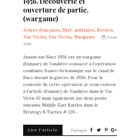
1956. Découverte et
ouverture de partie.
(wargame)
Armée française
,
Hist. militaire
,
Revues
,
Vae Victis
,
Vae Victis
,
Wargame
9 mai
2010
Assaut sur Suez 1956 est un wargame
d’Amaury de Vandière consacré à l’opération
combinée franco-britannique sur le canal de
Suez durant la guerre de 1956. Pour le
contexte de cette opération, je vous renvoie
à l’article d’Amaury de Vandière dans le Vae
Victis 92 mais également aux deux posts
suivants: Middle East Battles dans le
Strategy & Tactics # 226…
Lire l'article
Partager